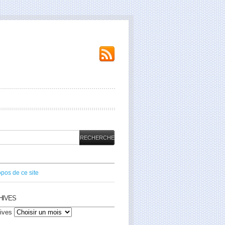
opos de ce site
HIVES
ives