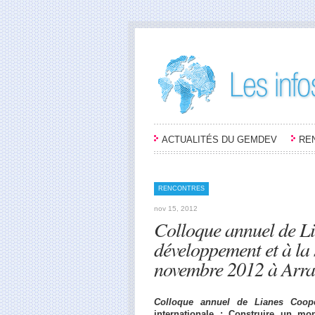
ACTUALITÉS DU GEMDEV
RE
RENCONTRES
nov 15, 2012
Colloque annuel de L
développement et à la 
novembre 2012 à Arra
Colloque annuel de Lianes Coopé
internationale : Construire un mo