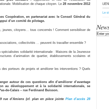
ationale. Mobilisation de chaque citoyen. Le
28 novembre 2012
LIEN
Le s
es Coopération, en partenariat avec le Conseil Général du
appui d’un comité de pilotage.
News
s, jeunes, citoyens… tous concernés ! Comment sensibiliser de
ssociations, collectivités … peuvent ils travailler ensemble ?
 spécialisées solidarité internationale : Maisons de la Jeunesse
ructures d’animation de quartier, établissements scolaires et
 des porteurs de projets et améliorer les interventions ? Quels
anger autour de ces questions afin d’améliorer d’avantage
on au développement et à la solidarité internationale, se
Pas-de-Calais – rue Ferdinand Buisson.
9 rue d’Amiens (cf. plan en pièce jointe
Plan d’accès 28