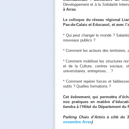
Développement et à la Solidarité Intern
à Arras
.
Le colloque du réseau régional
Lian
Pas-de-Calais et Educasol, et avec l’
* Qui peut changer le monde ? Salarié
nouveaux publics ?
* Comment les acteurs des territoires, a
* Comment mobiliser les structures non
et de la Culture, centres sociaux, st
universitaires, entreprises… ?
* Comment repérer forces et faiblesses
outils ? Quelles formations ?
Cet évènement, qui permettra d’éch
nos pratiques en matière d’éducati
tiendra à l’Hôtel du Département du 
Parking Chais d’Artois à côté du 3
novembre Arras
)