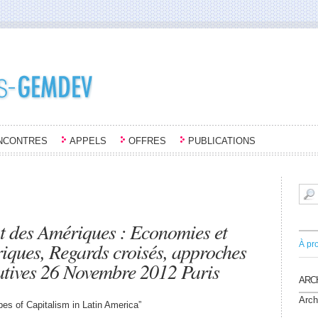
NCONTRES
APPELS
OFFRES
PUBLICATIONS
ut des Amériques : Economies et
ques, Regards croisés, approches
À pr
atives 26 Novembre 2012 Paris
ARC
Arch
es of Capitalism in Latin America”