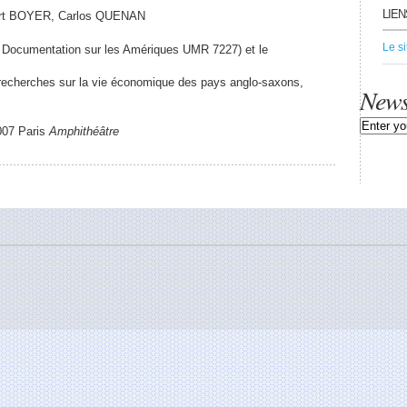
LIEN
ert BOYER, Carlos QUENAN
Le s
 Documentation sur les Amériques UMR 7227) et le
 recherches sur la vie économique des pays anglo-saxons,
News
007 Paris
Amphithéâtre