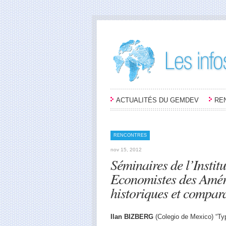
ACTUALITÉS DU GEMDEV
RE
RENCONTRES
nov 15, 2012
Séminaires de l’Instit
Economistes des Améri
historiques et compar
Ilan BIZBERG
(Colegio de Mexico) “Typ