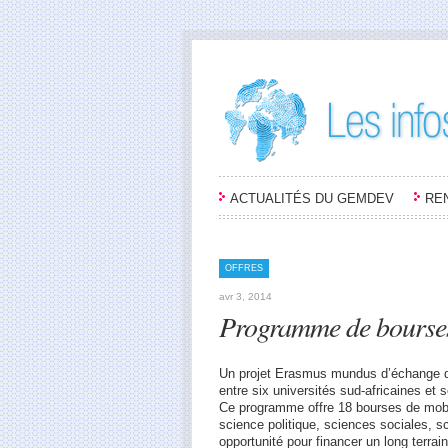
ACTUALITÉS DU GEMDEV
RE
OFFRES
avr 3, 2014
Programme de bourses
Un projet Erasmus mundus d’échange d’
entre six universités sud-africaines et
Ce programme offre 18 bourses de mobi
science politique, sciences sociales,
opportunité pour financer un long terra