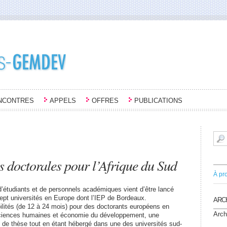
NCONTRES
APPELS
OFFRES
PUBLICATIONS
 doctorales pour l’Afrique du Sud
À pr
étudiants et de personnels académiques vient d’être lancé
 sept universités en Europe dont l’IEP de Bordeaux.
ARC
lités (de 12 à 24 mois) pour des doctorants européens en
Arch
 sciences humaines et économie du développement, une
in de thèse tout en étant hébergé dans une des universités sud-