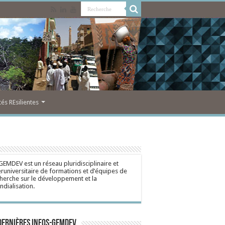
s REsilientes
GEMDEV est un réseau pluridisciplinaire et
eruniversitaire de formations et d’équipes de
herche sur le développement et la
dialisation.
dernières Infos-Gemdev