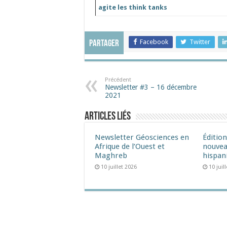
agite les think tanks
Facebook
Twitter
Partager
Précédent
Newsletter #3 – 16 décembre
2021
Articles liés
Newsletter Géosciences en
Éditio
Afrique de l’Ouest et
nouvea
Maghreb
hispan
10 juillet 2026
10 juil