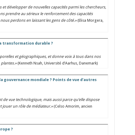
t développer de nouvelles capacités parmi les chercheurs,
ns prendre au sérieux le renforcement des capacités
 nous perdons en laissant les gens de côté.»
(Elisa Morgera,
la transformation durable ?
emporelles et géographiques, et donne voix à tous dans nos
 plantes.»
(Kenneth Nsah, Université d’Aarhus, Danemark)
 la gouvernance mondiale ? Points de vue d’autres
nt de vue technologique, mais aussi parce qu’elle dispose
ut jouer un rôle de médiateur.»
(Celso Amorim, ancien
urope ?