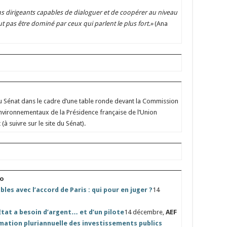
 dirigeants capables de dialoguer et de coopérer au niveau
ut pas être dominé par ceux qui parlent le plus fort.»
(Ana
au Sénat dans le cadre d’une table ronde devant la Commission
nvironnementaux de la Présidence française de l’Union
à suivre sur le site du Sénat).
jo
s avec l’accord de Paris : qui pour en juger ?
14
’Etat a besoin d’argent… et d’un pilote
14 décembre,
AEF
mation pluriannuelle des investissements publics