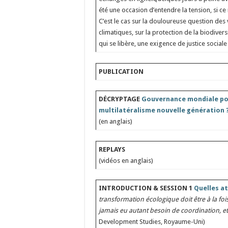
été une occasion d’entendre la tension, si c
C’est le cas sur la douloureuse question des
climatiques, sur la protection de la biodivers
qui se libère, une exigence de justice sociale
PUBLICATION
DÉCRYPTAGE
Gouvernance mondiale pou
multilatéralisme nouvelle génération ?
(en anglais)
REPLAYS
(vidéos en anglais)
INTRODUCTION & SESSION 1
Quelles at
transformation écologique doit être à la f
jamais eu autant besoin de coordination, e
Development Studies, Royaume-Uni)