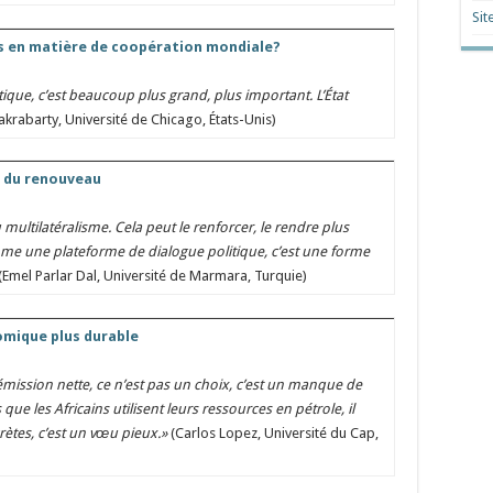
Sit
 en matière de coopération mondiale?
que, c’est beaucoup plus grand, plus important. L’État
krabarty, Université de Chicago, États-Unis)
 du renouveau
 multilatéralisme. Cela peut le renforcer, le rendre plus
 comme une plateforme de dialogue politique, c’est une forme
(Emel Parlar Dal, Université de Marmara, Turquie)
mique plus durable
 émission nette, ce n’est pas un choix, c’est un manque de
que les Africains utilisent leurs ressources en pétrole, il
ètes, c’est un vœu pieux.»
(Carlos Lopez, Université du Cap,