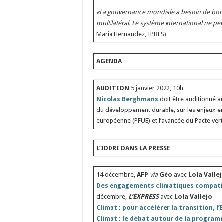
«La gouvernance mondiale a besoin de bons
multilatéral. Le système international ne pe
Maria Hernandez, IPBES)
AGENDA
AUDITION
5 janvier 2022, 10h
Nicolas Berghmans
doit être auditionné 
du développement durable, sur les enjeux e
européenne (PFUE) et l’avancée du Pacte vert (
L’IDDRI DANS LA PRESSE
14 décembre,
AFP
via
Géo
avec
Lola Valle
Des engagements climatiques compatible
décembre,
L’EXPRESS
avec
Lola Vallejo
Climat : pour accélérer la transition, l
Climat : le débat autour de la program