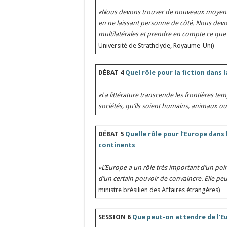
«Nous devons trouver de nouveaux moyens e
en ne laissant personne de côté. Nous devo
multilatérales et prendre en compte ce que
Université de Strathclyde, Royaume-Uni)
DÉBAT 4
Quel rôle pour la fiction dans 
«La littérature transcende les frontières t
sociétés, qu’ils soient humains, animaux ou
DÉBAT 5
Quelle rôle pour l’Europe dans
continents
«L’Europe a un rôle très important d’un poi
d’un certain pouvoir de convaincre. Elle pe
ministre brésilien des Affaires étrangères)
SESSION 6
Que peut-on attendre de l’E