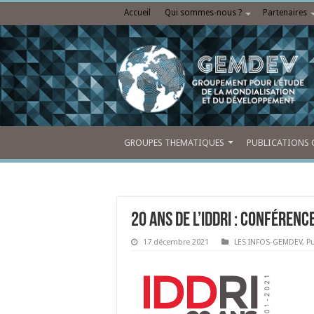
Accueil
Qui sommes-nous ?
Partenaires
GROUPES THEMATIQUES
PUBLICATIONS 
20 ANS DE L’IDDRI : CONFÉREN
17 décembre 2021
LES INFOS-GEMDEV
,
P