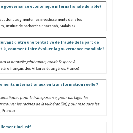
ne gouvernance économique internationale durable?
 faut donc augmenter les investissements dans les
, Institut de recherche Khazanah, Malaisie)
uivant d’être une tentative de fraude de la part de
litik, comment faire évoluer la gouvernance mondiale?
bord la nouvelle génération, ouvrir l’espace à
stère français des Affaires étrangères, France)
ements internationaux en transformation réelle ?
 climatique : pour la transparence, pour partager les
trouver les racines de la vulnérabilité, pour résoudre les
, France)
llement inclusif