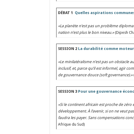
DÉBAT 1
Quelles aspirations communes
«La planète n’est pas un problème diplomati
nation n’est plus le bon niveau.»
(Dipesh Cha
SESSION 2
La durabilité comme moteur
«Le minilatéralisme n’est pas un obstacle au
inclusif, et, parce qu’il est informel, agir
de gouvernance douce (soft governance).»
SESSION 3
Pour une gouvernance écono
«Si le continent africain est proche de zéro
développement. À l’avenir, si on ne veut pas 
faudra les payer. Sans compensations concr
Afrique du Sud)