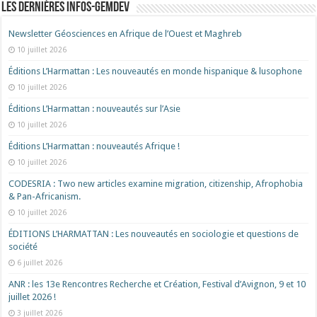
Les dernières Infos-Gemdev
Newsletter Géosciences en Afrique de l’Ouest et Maghreb
10 juillet 2026
Éditions L’Harmattan : Les nouveautés en monde hispanique & lusophone
10 juillet 2026
Éditions L’Harmattan : nouveautés sur l’Asie
10 juillet 2026
Éditions L’Harmattan : nouveautés Afrique !​
10 juillet 2026
CODESRIA : Two new articles examine migration, citizenship, Afrophobia
& Pan-Africanism.
10 juillet 2026
ÉDITIONS L’HARMATTAN : Les nouveautés en sociologie et questions de
société
6 juillet 2026
ANR : les 13e Rencontres Recherche et Création, Festival d’Avignon, 9 et 10
juillet 2026 !
3 juillet 2026