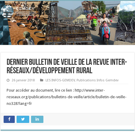
Dernier bulletin de veille de la revue inter-
réseaux/développement rural
26 janvier 2018
LES INFOS-GEMDEV
,
Publications Infos Gemdev
Pour accéder au document, lire ce lien : http://www.inter-
reseaux.org/publications/bulletins-de-veille/article/bulletin-de-veille-
no328?lang=fr