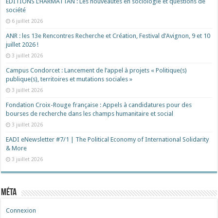
ÉDITIONS L’HARMATTAN : Les nouveautés en sociologie et questions de
société
6 juillet 2026
ANR : les 13e Rencontres Recherche et Création, Festival d’Avignon, 9 et 10
juillet 2026 !
3 juillet 2026
Campus Condorcet : Lancement de l’appel à projets « Politique(s)
publique(s), territoires et mutations sociales »
3 juillet 2026
Fondation Croix-Rouge française : Appels à candidatures pour des
bourses de recherche dans les champs humanitaire et social
3 juillet 2026
EADI eNewsletter #7/1 | The Political Economy of International Solidarity
& More
3 juillet 2026
Méta
Connexion