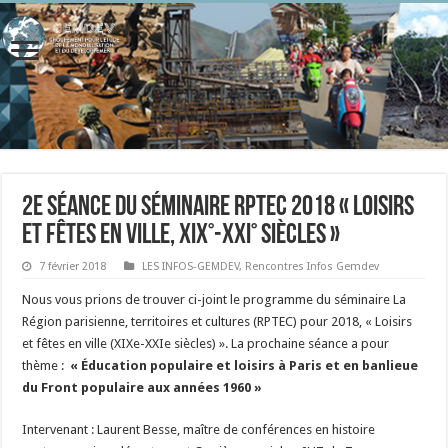
2e séance du séminaire RPTEC 2018 « Loisirs
et fêtes en ville, XIX°-XXI° siècles »
7 février 2018
LES INFOS-GEMDEV
,
Rencontres Infos Gemdev
Nous vous prions de trouver ci-joint le programme du séminaire La
Région parisienne, territoires et cultures (RPTEC) pour 2018, « Loisirs
et fêtes en ville (XIXe-XXIe siècles) ». La prochaine séance a pour
thème :
« Éducation populaire et loisirs à Paris et en banlieue
du Front populaire aux années 1960 »
Intervenant : Laurent Besse, maître de conférences en histoire