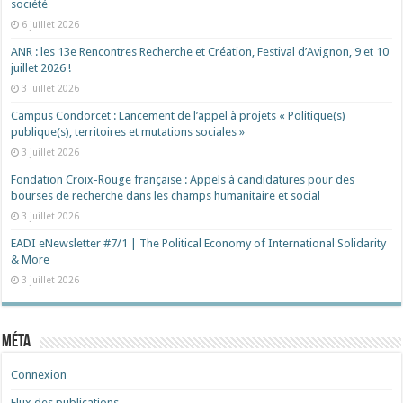
société
6 juillet 2026
ANR : les 13e Rencontres Recherche et Création, Festival d’Avignon, 9 et 10
juillet 2026 !
3 juillet 2026
Campus Condorcet : Lancement de l’appel à projets « Politique(s)
publique(s), territoires et mutations sociales »
3 juillet 2026
Fondation Croix-Rouge française : Appels à candidatures pour des
bourses de recherche dans les champs humanitaire et social
3 juillet 2026
EADI eNewsletter #7/1 | The Political Economy of International Solidarity
& More
3 juillet 2026
Méta
Connexion
Flux des publications