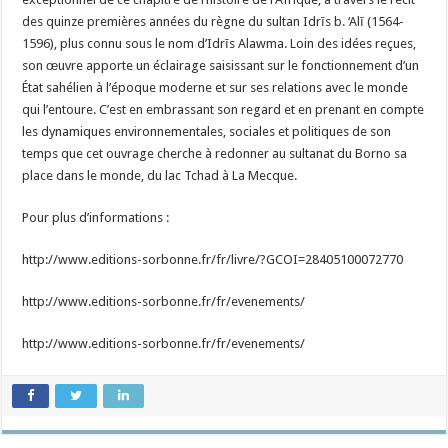
des quinze premières années du règne du sultan Idrīs b. ‘Alī (1564-
1596), plus connu sous le nom d’Idrīs Alawma. Loin des idées reçues,
son œuvre apporte un éclairage saisissant sur le fonctionnement d’un
État sahélien à l’époque moderne et sur ses relations avec le monde
qui l’entoure. C’est en embrassant son regard et en prenant en compte
les dynamiques environnementales, sociales et politiques de son
temps que cet ouvrage cherche à redonner au sultanat du Borno sa
place dans le monde, du lac Tchad à La Mecque.
Pour plus d’informations :
http://www.editions-sorbonne.fr/fr/livre/?GCOI=28405100072770
http://www.editions-sorbonne.fr/fr/evenements/
http://www.editions-sorbonne.fr/fr/evenements/