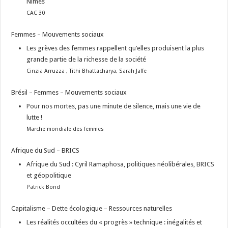
Nîmes
CAC 30
Femmes – Mouvements sociaux
Les grèves des femmes rappellent qu’elles produisent la plus
grande partie de la richesse de la société
Cinzia Arruzza , Tithi Bhattacharya, Sarah Jaffe
Brésil – Femmes – Mouvements sociaux
Pour nos mortes, pas une minute de silence, mais une vie de
lutte !
Marche mondiale des femmes
Afrique du Sud – BRICS
Afrique du Sud : Cyril Ramaphosa, politiques néolibérales, BRICS
et géopolitique
Patrick Bond
Capitalisme – Dette écologique – Ressources naturelles
Les réalités occultées du « progrès » technique : inégalités et