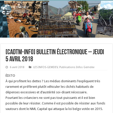
[CADTM-INFO] BULLETIN ÉLECTRONIQUE – Jeudi
5 avril 2018
6 avril 2018
LES INFOS-GEMDEV
,
Publications Infos Gemdev
ÉDITO
À qui profitent les dettes ? Les médias dominants l’expliquent très
rarement et préfèrent plutôt véhiculer les clichés habituels de
dépenses excessives et d’austérité soi-disant nécessaire.
Pourtant les créanciers ne sont pas tout-puissants et il est bien
possible de leur résister. Comme il est possible de résister aux fonds
vautours dont le NML Capital qui attaque la loi belge votée en 2015.