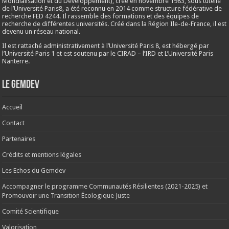
Mondialisation et du Développement), créé en
novembre 1983
, sous tutelle
de l’Université Paris8, a été reconnu en 2014 comme structure fédérative de
recherche FED 4244. Il rassemble des formations et des équipes de
recherche de différentes universités. Créé dans la Région Ile-de-France, il est
devenu un réseau national.
Il est rattaché administrativement à l’Université Paris 8, est hébergé par
l’Université Paris 1 et est soutenu par le CIRAD – l’IRD et L’Université Paris
Nanterre.
Le Gemdev
Accueil
Contact
Partenaires
Crédits et mentions légales
Les Echos du Gemdev
Accompagner le programme Communautés Résilientes (2021-2025) et
Promouvoir une Transition Écologique Juste
Comité Scientifique
Valorisation