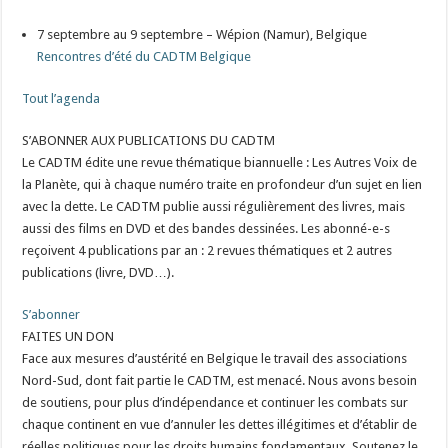
7 septembre au 9 septembre – Wépion (Namur), Belgique
Rencontres d’été du CADTM Belgique
Tout l’agenda
S’ABONNER AUX PUBLICATIONS DU CADTM
Le CADTM édite une revue thématique biannuelle : Les Autres Voix de
la Planète, qui à chaque numéro traite en profondeur d’un sujet en lien
avec la dette. Le CADTM publie aussi régulièrement des livres, mais
aussi des films en DVD et des bandes dessinées. Les abonné-e-s
reçoivent 4 publications par an : 2 revues thématiques et 2 autres
publications (livre, DVD…).
S’abonner
FAITES UN DON
Face aux mesures d’austérité en Belgique le travail des associations
Nord-Sud, dont fait partie le CADTM, est menacé. Nous avons besoin
de soutiens, pour plus d’indépendance et continuer les combats sur
chaque continent en vue d’annuler les dettes illégitimes et d’établir de
réelles politiques pour les droits humains fondamentaux. Soutenez le