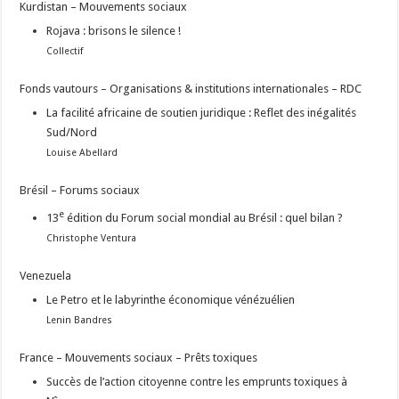
Kurdistan – Mouvements sociaux
Rojava : brisons le silence !
Collectif
Fonds vautours – Organisations & institutions internationales – RDC
La facilité africaine de soutien juridique : Reflet des inégalités
Sud/Nord
Louise Abellard
Brésil – Forums sociaux
e
13
édition du Forum social mondial au Brésil : quel bilan ?
Christophe Ventura
Venezuela
Le Petro et le labyrinthe économique vénézuélien
Lenin Bandres
France – Mouvements sociaux – Prêts toxiques
Succès de l’action citoyenne contre les emprunts toxiques à