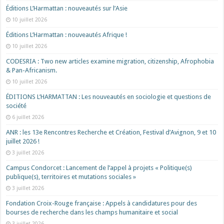
Éditions L’Harmattan : nouveautés sur l’Asie
10 juillet 2026
Éditions L’Harmattan : nouveautés Afrique !​
10 juillet 2026
CODESRIA : Two new articles examine migration, citizenship, Afrophobia
& Pan-Africanism.
10 juillet 2026
ÉDITIONS L’HARMATTAN : Les nouveautés en sociologie et questions de
société
6 juillet 2026
ANR : les 13e Rencontres Recherche et Création, Festival d’Avignon, 9 et 10
juillet 2026 !
3 juillet 2026
Campus Condorcet : Lancement de l’appel à projets « Politique(s)
publique(s), territoires et mutations sociales »
3 juillet 2026
Fondation Croix-Rouge française : Appels à candidatures pour des
bourses de recherche dans les champs humanitaire et social
3 juillet 2026