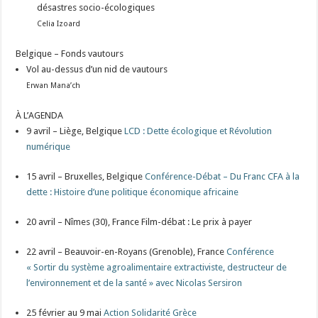
désastres socio-écologiques
Celia Izoard
Belgique – Fonds vautours
Vol au-dessus d’un nid de vautours
Erwan Mana’ch
À L’AGENDA
9 avril – Liège, Belgique
LCD : Dette écologique et Révolution
numérique
15 avril – Bruxelles, Belgique
Conférence-Débat – Du Franc CFA à la
dette : Histoire d’une politique économique africaine
20 avril – Nîmes (30), France Film-débat : Le prix à payer
22 avril – Beauvoir-en-Royans (Grenoble), France
Conférence
« Sortir du système agroalimentaire extractiviste, destructeur de
l’environnement et de la santé » avec Nicolas Sersiron
25 février au 9 mai
Action Solidarité Grèce