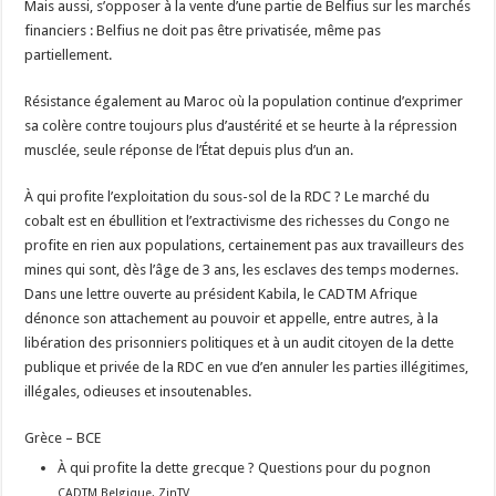
Mais aussi, s’opposer à la vente d’une partie de Belfius sur les marchés
financiers : Belfius ne doit pas être privatisée, même pas
partiellement.
Résistance également au Maroc où la population continue d’exprimer
sa colère contre toujours plus d’austérité et se heurte à la répression
musclée, seule réponse de l’État depuis plus d’un an.
À qui profite l’exploitation du sous-sol de la RDC ? Le marché du
cobalt est en ébullition et l’extractivisme des richesses du Congo ne
profite en rien aux populations, certainement pas aux travailleurs des
mines qui sont, dès l’âge de 3 ans, les esclaves des temps modernes.
Dans une lettre ouverte au président Kabila, le CADTM Afrique
dénonce son attachement au pouvoir et appelle, entre autres, à la
libération des prisonniers politiques et à un audit citoyen de la dette
publique et privée de la RDC en vue d’en annuler les parties illégitimes,
illégales, odieuses et insoutenables.
Grèce – BCE
À qui profite la dette grecque ? Questions pour du pognon
CADTM Belgique, ZinTV