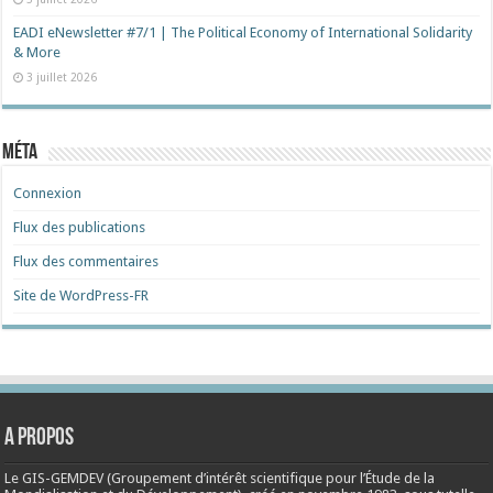
EADI eNewsletter #7/1 | The Political Economy of International Solidarity
& More
3 juillet 2026
Méta
Connexion
Flux des publications
Flux des commentaires
Site de WordPress-FR
A propos
Le GIS-GEMDEV (Groupement d’intérêt scientifique pour l’Étude de la