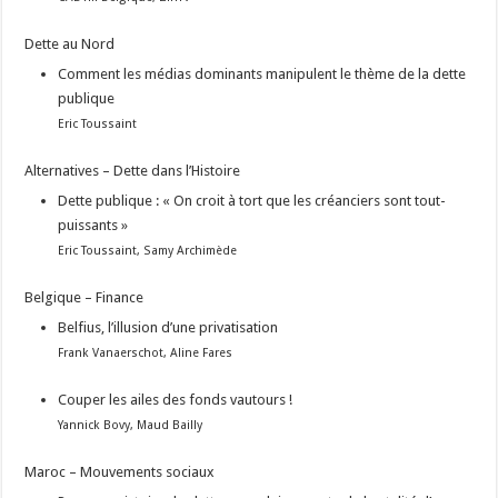
Dette au Nord
Comment les médias dominants manipulent le thème de la dette
publique
Eric Toussaint
Alternatives – Dette dans l’Histoire
Dette publique : « On croit à tort que les créanciers sont tout-
puissants »
Eric Toussaint, Samy Archimède
Belgique – Finance
Belfius, l’illusion d’une privatisation
Frank Vanaerschot, Aline Fares
Couper les ailes des fonds vautours !
Yannick Bovy, Maud Bailly
Maroc – Mouvements sociaux