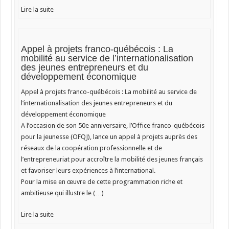
Lire la suite
Appel à projets franco-québécois : La
mobilité au service de l’internationalisation
des jeunes entrepreneurs et du
développement économique
Appel à projets franco-québécois : La mobilité au service de
l’internationalisation des jeunes entrepreneurs et du
développement économique
A l’occasion de son 50e anniversaire, l’Office franco-québécois
pour la jeunesse (OFQJ), lance un appel à projets auprès des
réseaux de la coopération professionnelle et de
l’entrepreneuriat pour accroître la mobilité des jeunes français
et favoriser leurs expériences à l’international.
Pour la mise en œuvre de cette programmation riche et
ambitieuse qui illustre le (…)
Lire la suite