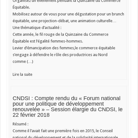
Organisez un événement pendant la Quinzaine du Commerce
Équitable.
Mobilisez autour de vous pour une dégustation pour un brunch
équitable, une projection-débat, une animation culturelle…
Une thématique d’actualité :
Cette année, le fil rouge de la Quinzaine du Commerce
Équitable est l’égalité femmes-hommes.
Levier d’émancipation des femmes,le commerce équitable
s’engage à défendre le rôle des productrices au Nord
comme (…)
Lire la suite
CNDSI : Compte rendu du « Forum national
pour une politique de développement
renouvelée » – Session élargie du CNDSI, le
22 février 2018
Résumé :
Comme il l’avait fait une première fois en 2015, le Conseil
national du développement et de la solidarité internationale