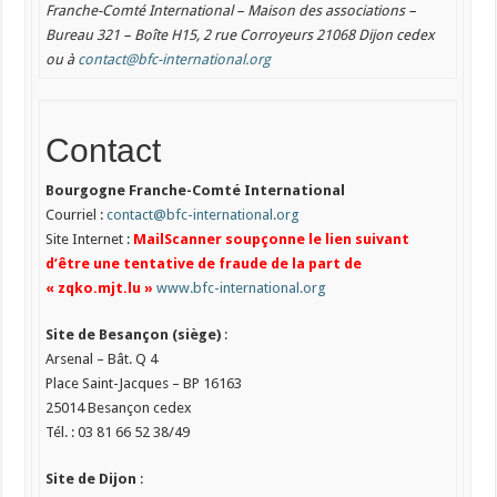
Franche-Comté International – Maison des associations –
Bureau 321 – Boîte H15, 2 rue Corroyeurs 21068 Dijon cedex
ou à
contact@bfc-international.org
Contact
Bourgogne Franche-Comté International
Courriel :
contact@bfc-international.org
Site Internet :
MailScanner soupçonne le lien suivant
d’être une tentative de fraude de la part de
« zqko.mjt.lu »
www.bfc-international.org
Site de Besançon (siège)
:
Arsenal – Bât. Q 4
Place Saint-Jacques – BP 16163
25014 Besançon cedex
Tél. : 03 81 66 52 38/49
Site de Dijon
: