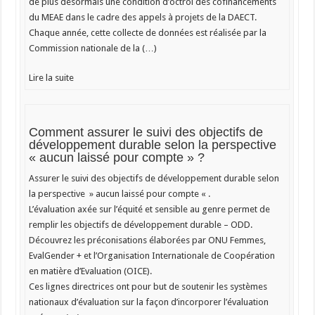
de plus désormais une condition d’octroi des cofinancements
du MEAE dans le cadre des appels à projets de la DAECT.
Chaque année, cette collecte de données est réalisée par la
Commission nationale de la (…)
Lire la suite
Comment assurer le suivi des objectifs de
développement durable selon la perspective
« aucun laissé pour compte » ?
Assurer le suivi des objectifs de développement durable selon
la perspective » aucun laissé pour compte « .
L’évaluation axée sur l’équité et sensible au genre permet de
remplir les objectifs de développement durable – ODD.
Découvrez les préconisations élaborées par ONU Femmes,
EvalGender + et l’Organisation Internationale de Coopération
en matière d’Evaluation (OICE).
Ces lignes directrices ont pour but de soutenir les systèmes
nationaux d’évaluation sur la façon d’incorporer l’évaluation