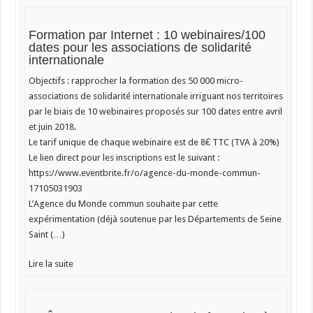
Formation par Internet : 10 webinaires/100
dates pour les associations de solidarité
internationale
Objectifs : rapprocher la formation des 50 000 micro-
associations de solidarité internationale irriguant nos territoires
par le biais de 10 webinaires proposés sur 100 dates entre avril
et juin 2018.
Le tarif unique de chaque webinaire est de 8€ TTC (TVA à 20%)
Le lien direct pour les inscriptions est le suivant :
https://www.eventbrite.fr/o/agence-du-monde-commun-
17105031903
L’Agence du Monde commun souhaite par cette
expérimentation (déjà soutenue par les Départements de Seine
Saint (…)
Lire la suite