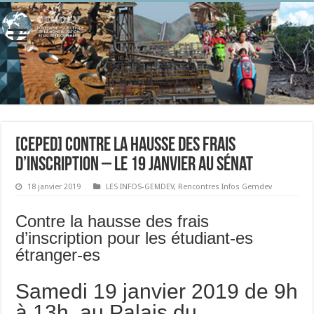
[ceped] Contre la hausse des frais
d’inscription – le 19 janvier au Sénat
18 janvier 2019
LES INFOS-GEMDEV
,
Rencontres Infos Gemdev
Contre la hausse des frais
d’inscription pour les étudiant-es
étranger-es
Samedi 19 janvier 2019 de 9h
à 13h, au Palais du