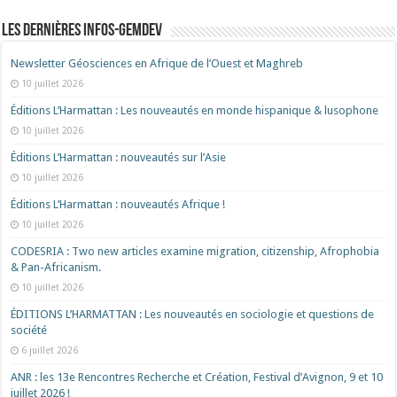
Les dernières Infos-Gemdev
Newsletter Géosciences en Afrique de l’Ouest et Maghreb
10 juillet 2026
Éditions L’Harmattan : Les nouveautés en monde hispanique & lusophone
10 juillet 2026
Éditions L’Harmattan : nouveautés sur l’Asie
10 juillet 2026
Éditions L’Harmattan : nouveautés Afrique !​
10 juillet 2026
CODESRIA : Two new articles examine migration, citizenship, Afrophobia
& Pan-Africanism.
10 juillet 2026
ÉDITIONS L’HARMATTAN : Les nouveautés en sociologie et questions de
société
6 juillet 2026
ANR : les 13e Rencontres Recherche et Création, Festival d’Avignon, 9 et 10
juillet 2026 !