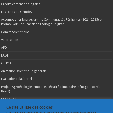
Crédits et mentions légales
Les Echos du Gemdev
Accompagner le programme Communautés Résilientes (2021-2025) et
Promouvoir une Transition Écologique Juste
Comité Scientifique
Valorisation
AFD
EADI
GIERSA
Animation scientifique générale
Évaluation relationnelle
Projet : Agroécologie, emploi et sécurité alimentaire (Sénégal, Bolivie,
Brésil)
Le GEMDEV
La pluridisciplinarité
Ce site utilise des cookies