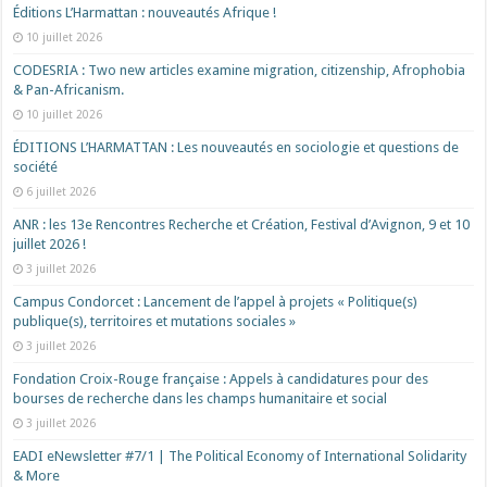
Éditions L’Harmattan : nouveautés Afrique !​
10 juillet 2026
CODESRIA : Two new articles examine migration, citizenship, Afrophobia
& Pan-Africanism.
10 juillet 2026
ÉDITIONS L’HARMATTAN : Les nouveautés en sociologie et questions de
société
6 juillet 2026
ANR : les 13e Rencontres Recherche et Création, Festival d’Avignon, 9 et 10
juillet 2026 !
3 juillet 2026
Campus Condorcet : Lancement de l’appel à projets « Politique(s)
publique(s), territoires et mutations sociales »
3 juillet 2026
Fondation Croix-Rouge française : Appels à candidatures pour des
bourses de recherche dans les champs humanitaire et social
3 juillet 2026
EADI eNewsletter #7/1 | The Political Economy of International Solidarity
& More