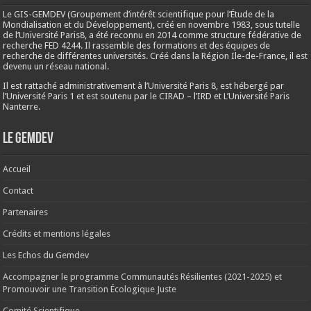
Le GIS-GEMDEV (Groupement d’intérêt scientifique pour l’Étude de la
Mondialisation et du Développement), créé en
novembre 1983
, sous tutelle
de l’Université Paris8, a été reconnu en 2014 comme structure fédérative de
recherche FED 4244. Il rassemble des formations et des équipes de
recherche de différentes universités. Créé dans la Région Ile-de-France, il est
devenu un réseau national.
Il est rattaché administrativement à l’Université Paris 8, est hébergé par
l’Université Paris 1 et est soutenu par le CIRAD – l’IRD et L’Université Paris
Nanterre.
Le Gemdev
Accueil
Contact
Partenaires
Crédits et mentions légales
Les Echos du Gemdev
Accompagner le programme Communautés Résilientes (2021-2025) et
Promouvoir une Transition Écologique Juste
Comité Scientifique