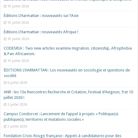
10 juillet 2026
Éditions L’Harmattan : nouveautés sur l’Asie
10 juillet 2026
Éditions L’Harmattan : nouveautés Afrique !​
10 juillet 2026
CODESRIA : Two new articles examine migration, citizenship, Afrophobia
& Pan-Africanism.
10 juillet 2026
ÉDITIONS L’HARMATTAN : Les nouveautés en sociologie et questions de
société
6 juillet 2026
ANR : les 13e Rencontres Recherche et Création, Festival d’Avignon, 9 et 10
juillet 2026 !
3 juillet 2026
Campus Condorcet : Lancement de l’appel à projets « Politique(s)
publique(s), territoires et mutations sociales »
3 juillet 2026
Fondation Croix-Rouge française : Appels à candidatures pour des