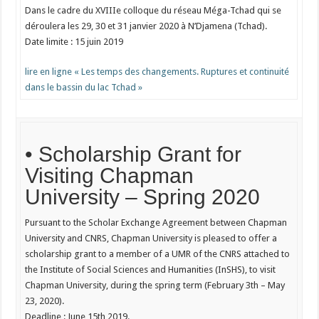
Dans le cadre du XVIIIe colloque du réseau Méga-Tchad qui se
déroulera les 29, 30 et 31 janvier 2020 à N’Djamena (Tchad).
Date limite : 15 juin 2019
lire en ligne « Les temps des changements. Ruptures et continuité
dans le bassin du lac Tchad »
• Scholarship Grant for
Visiting Chapman
University – Spring 2020
Pursuant to the Scholar Exchange Agreement between Chapman
University and CNRS, Chapman University is pleased to offer a
scholarship grant to a member of a UMR of the CNRS attached to
the Institute of Social Sciences and Humanities (InSHS), to visit
Chapman University, during the spring term (February 3th – May
23, 2020).
Deadline : June 15th 2019.