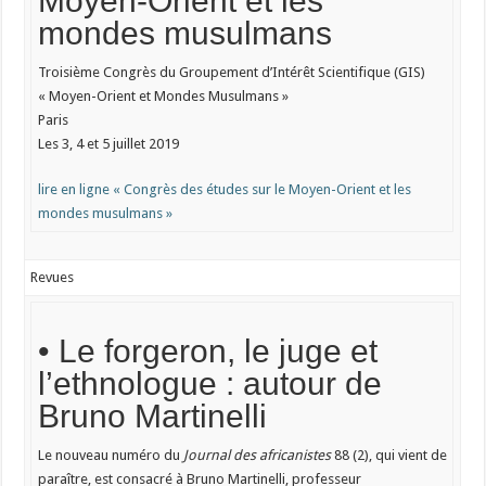
Moyen-Orient et les
mondes musulmans
Troisième Congrès du Groupement d’Intérêt Scientifique (GIS)
« Moyen-Orient et Mondes Musulmans »
Paris
Les 3, 4 et 5 juillet 2019
lire en ligne « Congrès des études sur le Moyen-Orient et les
mondes musulmans »
Revues
• Le forgeron, le juge et
l’ethnologue : autour de
Bruno Martinelli
Le nouveau numéro du
Journal des africanistes
88 (2), qui vient de
paraître, est consacré à Bruno Martinelli, professeur