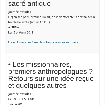
sacré antique
Journée d’études
Organisée par Dorothée Elwart, post-doctorante Labex haStec &
Nicole Belayche (AnHimA/EPHE).
À l’IHNA
Les 5 et 6 juin 2019
lire en ligne « Les Sens dans l’espace sacré antique »
• Les missionnaires,
premiers anthropologues ?
Retours sur une idée reçue
et quelques autres
Journée d’études
CéSor – EHESS:CNRS
14 juin 2019