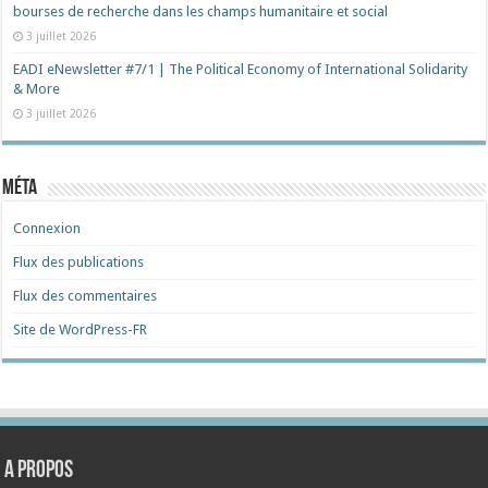
bourses de recherche dans les champs humanitaire et social
3 juillet 2026
EADI eNewsletter #7/1 | The Political Economy of International Solidarity
& More
3 juillet 2026
Méta
Connexion
Flux des publications
Flux des commentaires
Site de WordPress-FR
A propos