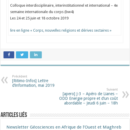
Colloque interdisciplinaire, interinstitutionnel et international – 4e
semaine internationale du corps (bw4)
Les 24 et 25 juin et 18 octobre 2019
lire en ligne « Corps, nouvelles religions et dérives sectaires »
Précédent
[Ritimo-Infos] Lettre
d’information, mai 2019
Suivant
[apero] J-3 – Apéro de Lianes –
ODD Energie propre et d’un coût
abordable – Jeudi 6 juin – 18h
Articles liés
Newsletter Géosciences en Afrique de l’Ouest et Maghreb