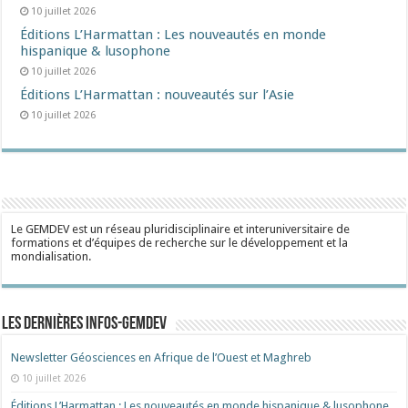
10 juillet 2026
Éditions L’Harmattan : Les nouveautés en monde
hispanique & lusophone
10 juillet 2026
Éditions L’Harmattan : nouveautés sur l’Asie
10 juillet 2026
Le GEMDEV est un réseau pluridisciplinaire et interuniversitaire de
formations et d’équipes de recherche sur le développement et la
mondialisation.
Les dernières Infos-Gemdev
Newsletter Géosciences en Afrique de l’Ouest et Maghreb
10 juillet 2026
Éditions L’Harmattan : Les nouveautés en monde hispanique & lusophone