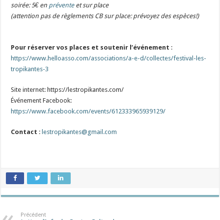
soirée: 5€ en
prévente
et sur place
(attention pas de règlements CB sur place: prévoyez des espèces!)
Pour réserver vos places et soutenir l’événement
:
https://www.helloasso.com/associations/a-e-d/collectes/festival-les-
tropikantes-3
Site internet: https://lestropikantes.com/
Événement Facebook:
https://www.facebook.com/events/612333965939129/
Contact
:
lestropikantes@gmail.com
Précédent