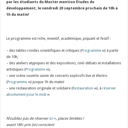
par les étudiants du Master mention Études du
développement, le vendredi 20 septembre prochain de 10h à
1h du matin!
Le programme est riche, inventif, académique, piquant et festif :
– des tables-rondes scientifiques et critiques (
Programme
∞) à partir
de 10h,
– des ateliers atypiques et des expositions, ciné-débats et installations
artistiques (
Programme
∞),
– une scène ouverte suivie de concerts explosifs live et électro
(
Programme
∞) jusque 1h du matin!
– une restauration originale et solidaire (
Restauration
∞), à
réserver
absolument pour le midi
∞
N’oubliez pas de réserver
ici ∞
, places limitées !
avant 18h: prix (in) conscient