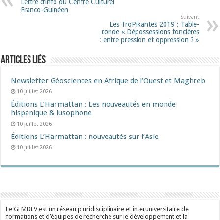
Lettre d’info du Centre Culturel
Franco-Guinéen
Suivant
Les TroPikantes 2019 : Table-
ronde « Dépossessions foncières
: entre pression et oppression ? »
Articles liés
Newsletter Géosciences en Afrique de l’Ouest et Maghreb
10 juillet 2026
Éditions L’Harmattan : Les nouveautés en monde
hispanique & lusophone
10 juillet 2026
Éditions L’Harmattan : nouveautés sur l’Asie
10 juillet 2026
Le GEMDEV est un réseau pluridisciplinaire et interuniversitaire de
formations et d’équipes de recherche sur le développement et la