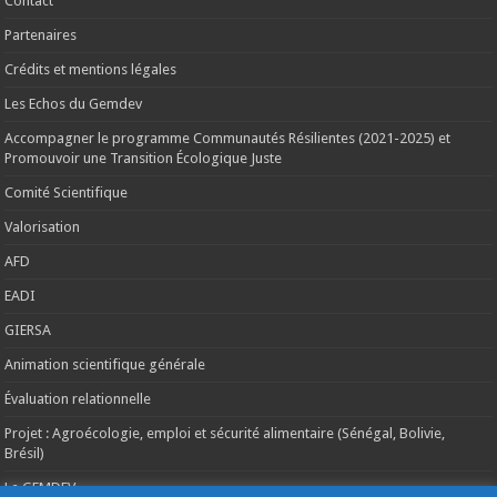
Contact
Partenaires
Crédits et mentions légales
Les Echos du Gemdev
Accompagner le programme Communautés Résilientes (2021-2025) et
Promouvoir une Transition Écologique Juste
Comité Scientifique
Valorisation
AFD
EADI
GIERSA
Animation scientifique générale
Évaluation relationnelle
Projet : Agroécologie, emploi et sécurité alimentaire (Sénégal, Bolivie,
Brésil)
Le GEMDEV