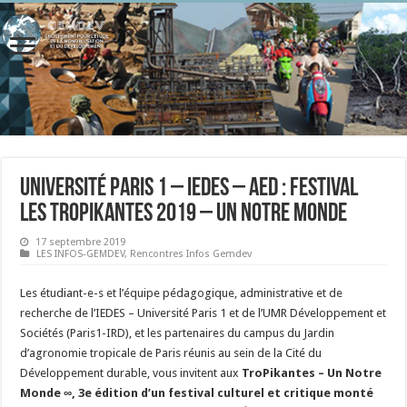
Université Paris 1 – IEDES – AED : Festival
Les TroPikantes 2019 – Un Notre Monde
17 septembre 2019
LES INFOS-GEMDEV
,
Rencontres Infos Gemdev
Les étudiant-e-s et l’équipe pédagogique, administrative et de
recherche de l’IEDES – Université Paris 1 et de l’UMR Développement et
Sociétés (Paris1-IRD), et les partenaires du campus du Jardin
d’agronomie tropicale de Paris réunis au sein de la Cité du
Développement durable, vous invitent aux
TroPikantes – Un Notre
Monde ∞
, 3e édition d’un festival culturel et critique monté