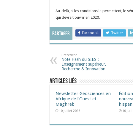
Au-delà, si les conditions le permettent, le s
qui devrait ouvrir en 2020.
Facebook
Twitter
Partager
Précédent
Note Flash du SIES :
Enseignement supérieur,
Recherche & Innovation
Articles liés
Newsletter Géosciences en
Éditio
Afrique de l’Ouest et
nouvea
Maghreb
hispan
10 juillet 2026
10 juil