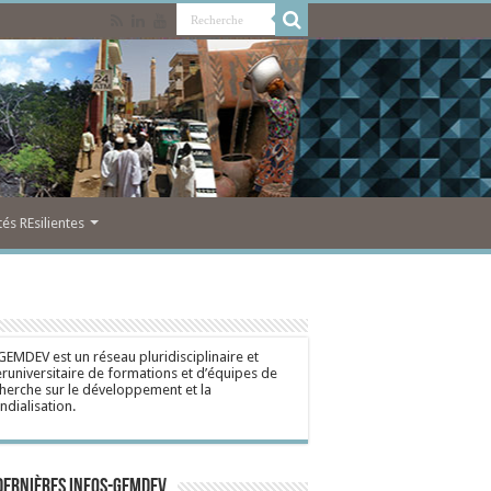
s REsilientes
GEMDEV est un réseau pluridisciplinaire et
eruniversitaire de formations et d’équipes de
herche sur le développement et la
dialisation.
dernières Infos-Gemdev