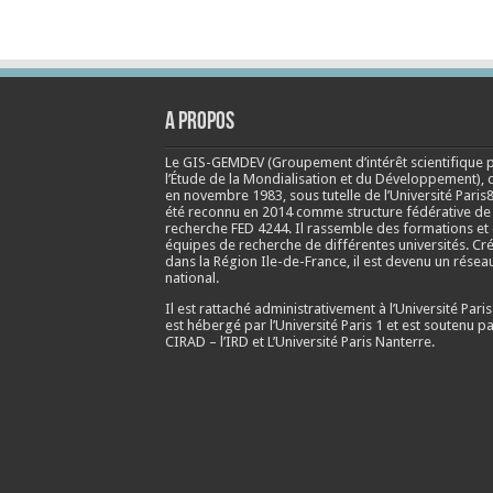
A propos
Le GIS-GEMDEV (Groupement d’intérêt scientifique 
l’Étude de la Mondialisation et du Développement), 
en
novembre 1983
, sous tutelle de l’Université Paris8
été reconnu en 2014 comme structure fédérative de
recherche FED 4244. Il rassemble des formations et
équipes de recherche de différentes universités. Cr
dans la Région Ile-de-France, il est devenu un résea
national.
Il est rattaché administrativement à l’Université Paris
est hébergé par l’Université Paris 1 et est soutenu pa
CIRAD – l’IRD et L’Université Paris Nanterre.