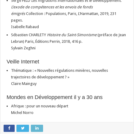
Serge FELD
Les migrations internationales et le développement.
L’exode de compétences et les envois de fonds
émigrés
Collection : Populations, Paris, L’Harmattan, 2019, 231
pages.
Isabelle Rabaud
Sébastien CHARLETY
Histoire du Saint-Simonisme
(préface de Jean
Lebrun) Paris, Éditions Perrin, 2018, 416 p.
Sylvain Zeghni
Veille Internet
Thématique : « Nouvelles régulations minières, nouvelles
trajectoires de développement ? »
Claire Mainguy
Mondes en Développement il y a 30 ans
Afrique : pour un nouveau départ
Michel Norro