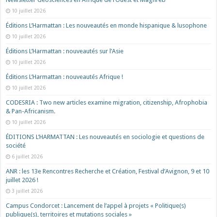
10 juillet 2026
Éditions L’Harmattan : Les nouveautés en monde hispanique & lusophone
10 juillet 2026
Éditions L’Harmattan : nouveautés sur l’Asie
10 juillet 2026
Éditions L’Harmattan : nouveautés Afrique !​
10 juillet 2026
CODESRIA : Two new articles examine migration, citizenship, Afrophobia
& Pan-Africanism.
10 juillet 2026
ÉDITIONS L’HARMATTAN : Les nouveautés en sociologie et questions de
société
6 juillet 2026
ANR : les 13e Rencontres Recherche et Création, Festival d’Avignon, 9 et 10
juillet 2026 !
3 juillet 2026
Campus Condorcet : Lancement de l’appel à projets « Politique(s)
publique(s), territoires et mutations sociales »