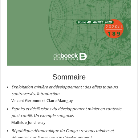
Sommaire
Exploitation minière et développement : des effets toujours
controversés. Introduction
Vincent Géronimi et Claire Mainguy
Espoirs et désillusions du développement minier en contexte
post-conflit. Un exemple congolais
Mathilde Joncheray
République démocratique du Congo : revenus miniers et
dépenses publiques pour le développement