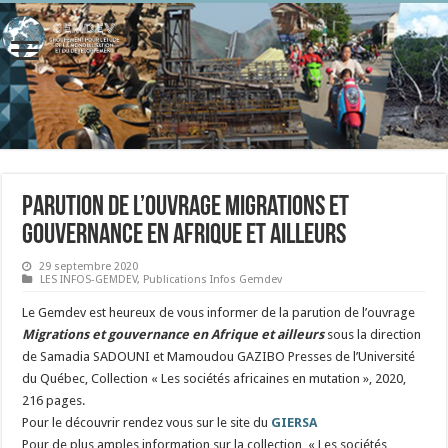
Parution de l’ouvrage Migrations et
gouvernance en Afrique et ailleurs
29 septembre 2020
LES INFOS-GEMDEV
,
Publications Infos Gemdev
Le Gemdev est heureux de vous informer de la parution de l’ouvrage
Migrations et gouvernance en Afrique et ailleurs
sous la direction
de Samadia SADOUNI et Mamoudou GAZIBO
Presses de l’Université
du Québec, Collection « Les sociétés africaines en mutation », 2020,
216 pages
.
Pour le découvrir rendez vous sur le site du
GIERSA
Pour de plus amples information sur la collection
« Les sociétés