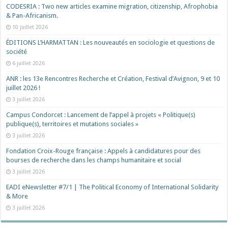
CODESRIA : Two new articles examine migration, citizenship, Afrophobia
& Pan-Africanism.
10 juillet 2026
ÉDITIONS L’HARMATTAN : Les nouveautés en sociologie et questions de
société
6 juillet 2026
ANR : les 13e Rencontres Recherche et Création, Festival d’Avignon, 9 et 10
juillet 2026 !
3 juillet 2026
Campus Condorcet : Lancement de l’appel à projets « Politique(s)
publique(s), territoires et mutations sociales »
3 juillet 2026
Fondation Croix-Rouge française : Appels à candidatures pour des
bourses de recherche dans les champs humanitaire et social
3 juillet 2026
EADI eNewsletter #7/1 | The Political Economy of International Solidarity
& More
3 juillet 2026