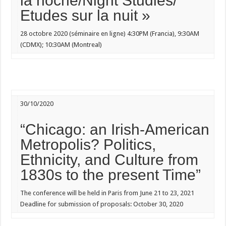
la noche/Night Studies/
Etudes sur la nuit »
28 octobre 2020
(séminaire en ligne) 4:30PM (Francia), 9:30AM
(CDMX); 10:30AM (Montreal)
30/10/2020
“Chicago: an Irish-American
Metropolis? Politics,
Ethnicity, and Culture from
1830s to the present Time”
The conference will be held in Paris from June 21 to 23, 2021
Deadline for submission of proposals: October 30, 2020