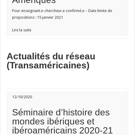
Pour enseignant.e-chercheur.e confirmé.e – Date limite de
propositions :
15 janvier 2021
Lire la suite
Actualités du réseau
(Transaméricaines)
12/10/2020
Séminaire d’histoire des
mondes ibériques et
ibéroaméricains 2020-21