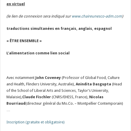
en virtuel
(le lien de connexion sera indiqué sur
www.chaireunesco-adm.com
)
traductions simultanées en français, anglais, espagnol
« ÊTRE ENSEMBLE »
L’alimentation comme lien social
Avec notamment
John Coveney
(Professor of Global Food, Culture
and Health, Flinders University, Australie),
Anindita Dasgupta
(Head
of the School of Liberal Arts and Sciences, Taylor’s University,
Malaisie),
Claude Fischler
(CNRS/EHESS, France),
Nicolas
Bourriaud
(directeur général du Mo.Co. – Montpellier Contemporain)
…
Inscription (gratuite et obligatoire)