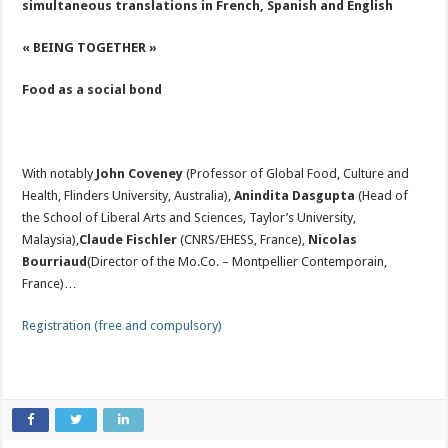
simultaneous translations in French, Spanish and English
« BEING TOGETHER »
Food as a social bond
With notably
John Coveney
(Professor of Global Food, Culture and
Health, Flinders University, Australia),
Anindita Dasgupta
(Head of
the School of Liberal Arts and Sciences, Taylor’s University,
Malaysia),
Claude Fischler
(CNRS/EHESS, France),
Nicolas
Bourriaud
(Director of the Mo.Co. – Montpellier Contemporain,
France)…
Registration (free and compulsory)