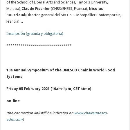
of the School of Liberal Arts and Sciences, Taylor’s University,
Malasia)
,Claude Fischler
(CNRS/EHESS, Francia),
Nicolas
Bourriaud
(Director general del Mo.Co. – Montpellier Contemporain,
Francia)…
Inscripción (gratuita y obligatoria)
********************************
10e Annual Symposium of the UNESCO Chair in World Food
Systems
Friday 05 February 2021
(10am-4pm, CET time)
on-line
(the connection link will be indicated on
www.chaireunesco-
adm.com
)