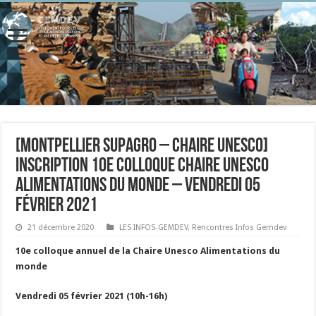
[Montpellier SupAgro – Chaire UNESCO]
Inscription 10e Colloque Chaire UNESCO
Alimentations du monde – Vendredi 05
février 2021
21 décembre 2020
LES INFOS-GEMDEV
,
Rencontres Infos Gemdev
10e colloque annuel de la Chaire Unesco Alimentations du
monde
Vendredi 05 février 2021
(10h-16h)