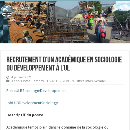
Recrutement d’un académique en Sociologie
du développement à l’UL
4 janvier 2021
Appels Infos Gemdev
,
LES INFOS-GEMDEV
,
Offres Infos Gemdev
PosteULBSociologieDeveloppement
JobULBDevelopmentSociology
Descriptif du poste
Académique temps plein dans le domaine de la sociologie du