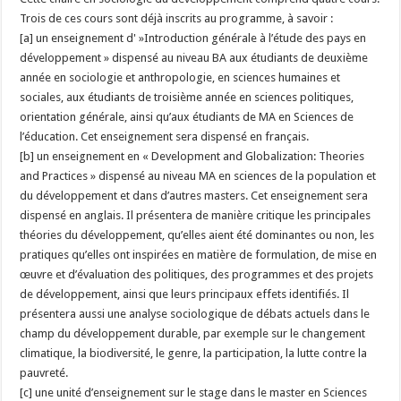
Trois de ces cours sont déjà inscrits au programme, à savoir :
[a] un enseignement d' »Introduction générale à l’étude des pays en
développement » dispensé au niveau BA aux étudiants de deuxième
année en sociologie et anthropologie, en sciences humaines et
sociales, aux étudiants de troisième année en sciences politiques,
orientation générale, ainsi qu’aux étudiants de MA en Sciences de
l’éducation. Cet enseignement sera dispensé en français.
[b] un enseignement en « Development and Globalization: Theories
and Practices » dispensé au niveau MA en sciences de la population et
du développement et dans d’autres masters. Cet enseignement sera
dispensé en anglais. Il présentera de manière critique les principales
théories du développement, qu’elles aient été dominantes ou non, les
pratiques qu’elles ont inspirées en matière de formulation, de mise en
œuvre et d’évaluation des politiques, des programmes et des projets
de développement, ainsi que leurs principaux effets identifiés. Il
présentera aussi une analyse sociologique de débats actuels dans le
champ du développement durable, par exemple sur le changement
climatique, la biodiversité, le genre, la participation, la lutte contre la
pauvreté.
[c] une unité d’enseignement sur le stage dans le master en Sciences