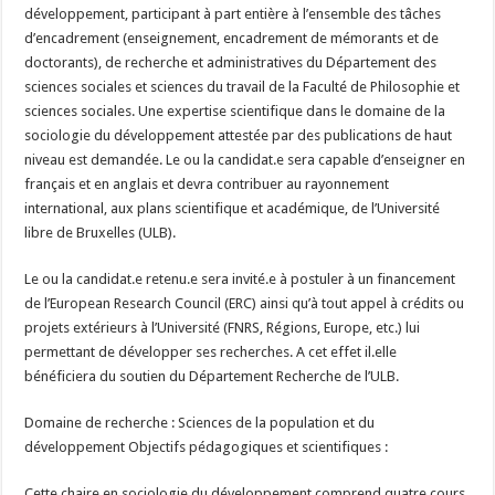
développement, participant à part entière à l’ensemble des tâches
d’encadrement (enseignement, encadrement de mémorants et de
doctorants), de recherche et administratives du Département des
sciences sociales et sciences du travail de la Faculté de Philosophie et
sciences sociales. Une expertise scientifique dans le domaine de la
sociologie du développement attestée par des publications de haut
niveau est demandée. Le ou la candidat.e sera capable d’enseigner en
français et en anglais et devra contribuer au rayonnement
international, aux plans scientifique et académique, de l’Université
libre de Bruxelles (ULB).
Le ou la candidat.e retenu.e sera invité.e à postuler à un financement
de l’European Research Council (ERC) ainsi qu’à tout appel à crédits ou
projets extérieurs à l’Université (FNRS, Régions, Europe, etc.) lui
permettant de développer ses recherches. A cet effet il.elle
bénéficiera du soutien du Département Recherche de l’ULB.
Domaine de recherche : Sciences de la population et du
développement Objectifs pédagogiques et scientifiques :
Cette chaire en sociologie du développement comprend quatre cours.