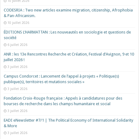
10 juillet 2026
CODESRIA : Two new articles examine migration, citizenship, Afrophobia
& Pan-Africanism.
10 juillet 2026
ÉDITIONS L’HARMATTAN : Les nouveautés en sociologie et questions de
société
6 juillet 2026
ANR : les 13e Rencontres Recherche et Création, Festival d’Avignon, 9 et 10
juillet 2026 !
3 juillet 2026
Campus Condorcet : Lancement de l’appel à projets « Politique(s)
publique(s), territoires et mutations sociales »
3 juillet 2026
Fondation Croix-Rouge française : Appels à candidatures pour des
bourses de recherche dans les champs humanitaire et social
3 juillet 2026
EADI eNewsletter #7/1 | The Political Economy of International Solidarity
& More
3 juillet 2026