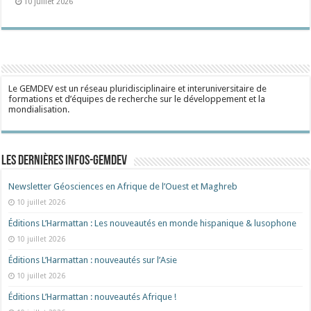
10 juillet 2026
Le GEMDEV est un réseau pluridisciplinaire et interuniversitaire de
formations et d’équipes de recherche sur le développement et la
mondialisation.
Les dernières Infos-Gemdev
Newsletter Géosciences en Afrique de l’Ouest et Maghreb
10 juillet 2026
Éditions L’Harmattan : Les nouveautés en monde hispanique & lusophone
10 juillet 2026
Éditions L’Harmattan : nouveautés sur l’Asie
10 juillet 2026
Éditions L’Harmattan : nouveautés Afrique !​