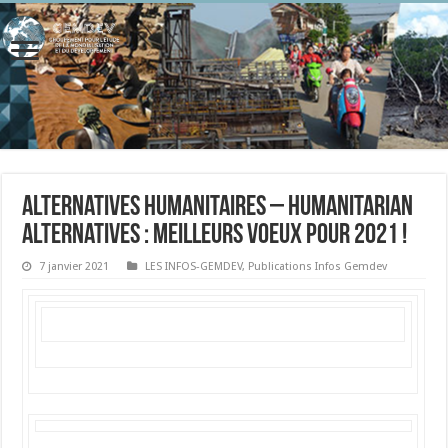
Alternatives Humanitaires – Humanitarian
Alternatives : Meilleurs voeux pour 2021 !
7 janvier 2021
LES INFOS-GEMDEV
,
Publications Infos Gemdev
Meilleurs vœux // Best wishes