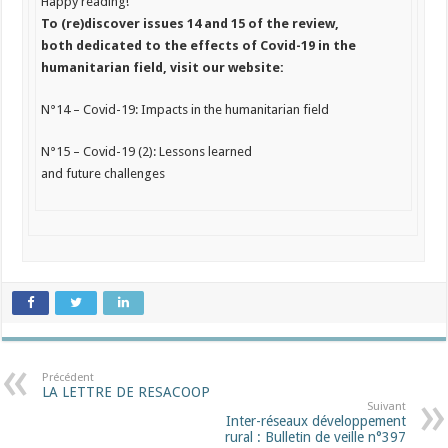
Happy reading!
To (re)discover issues 14 and 15 of the review,
both dedicated to the effects of Covid-19 in the
humanitarian field, visit our website:
N°14 – Covid-19: Impacts in the humanitarian field
N°15 – Covid-19 (2): Lessons learned
and future challenges
Précédent
LA LETTRE DE RESACOOP
Suivant
Inter-réseaux développement
rural : Bulletin de veille n°397