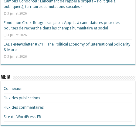
Campus Condorcet : Lancement de l’appel à projets « Politique(s)
publique(s), territoires et mutations sociales »
3 juillet 2026
Fondation Croix-Rouge française : Appels à candidatures pour des
bourses de recherche dans les champs humanitaire et social
3 juillet 2026
EADI eNewsletter #7/1 | The Political Economy of International Solidarity
& More
3 juillet 2026
Méta
Connexion
Flux des publications
Flux des commentaires
Site de WordPress-FR