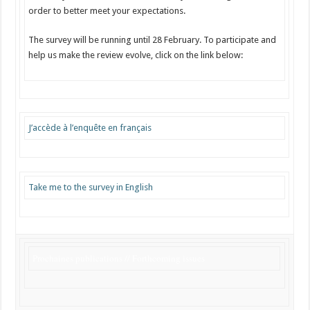
order to better meet your expectations.
The survey will be running until 28 February. To participate and
help us make the review evolve, click on the link below:
J’accède à l’enquête en français
Take me to the survey in English
Prochaines publications // Forthcoming issues