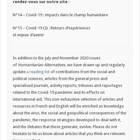
rendez-vous sur notre site :
N°14 –
Covid-19 : impacts dans le champ humanitaire
N°15 – Covid-19 (2) : Retours d’expériences
et enjeux d’avenir
In addition to the July and November 2020 issues
of
Humanitarian Alternatives
, we have drawn up and regularly
update
a reading list
of contributions from the social and
political sciences, articles from the general press and
specialised journals, activity reports, tribunes and reportages
related to the Covid-19 pandemic and its effects on
international aid. This non-exhaustive selection of articles and
resources in French and English will be enriched as knowledge
about the virus, the social and geopolitical consequences of the
pandemic, the response strategies developed to deal with it,
and the debates that these generate, evolve. Please do not
hesitate to let us know about articles that you think are relevant.