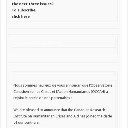
the next three issues?
To subscribe,
click here
Nos partenaires // Our Partners
Nous sommes heureux de vous annoncer que l’Observatoire
Canadien sur les Crises et l’Action Humanitaires (OCCAH) a
rejoint le cercle de nos partenaires !
We are pleased to announce that the Canadian Research
Institute on Humanitarian Crises and Aid has joined the circle
of our partners!