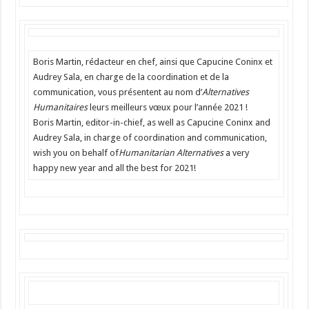
Boris Martin, rédacteur en chef, ainsi que Capucine Coninx et
Audrey Sala, en charge de la coordination et de la
communication, vous présentent au nom d’
Alternatives
Humanitaires
leurs meilleurs vœux pour l’année 2021 !
Boris Martin, editor-in-chief, as well as Capucine Coninx and
Audrey Sala, in charge of coordination and communication,
wish you on behalf of
Humanitarian Alternatives
a very
happy new year and all the best for 2021!
Enquête de lectorat // Readership survey