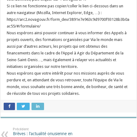
Si ce lien ne fonctionne pas copier/coller le lien ci-dessous dans un
autre navigateur (Mozilla, Internet Explorer, Edge, …) :
https://arc2.novagouv.fr/form_dev/3891e7e963c9d9700f93128b3b0a
ac55/#/formulaire/
Nous espérons ainsi pouvoir continuer à vous informer des Appels à
projets ouverts, des formations organisées par Via le monde mais
aussi par d’autres acteurs, les projets qui ont obtenus des
financements dans le cadre de l’Appel à Agir du Département de la
Seine-Saint-Denis…, mais également à relayer vos actualités et
initiatives organisées sur notre territoire.
Nous espérons que votre intérêt pour nos missions auprès de vous
perdure et, en attendant de vous retrouver, toute l’équipe de Via le
monde, vous souhaite une très bonne année, de bonheur, de santé et
de réussite de tous vos projets solidaires.
Précédent
Brèves : l’actualité onusienne en