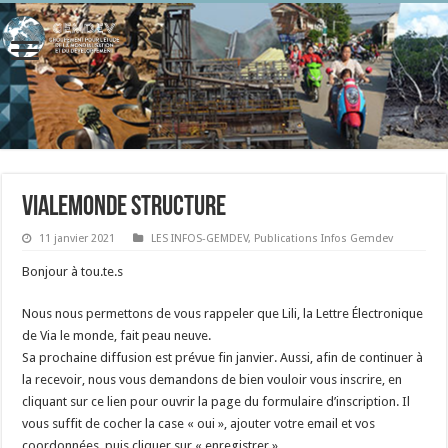
VIALEMONDE Structure
11 janvier 2021
LES INFOS-GEMDEV
,
Publications Infos Gemdev
Bonjour à tou.te.s
Nous nous permettons de vous rappeler que Lili, la Lettre Électronique
de Via le monde, fait peau neuve.
Sa prochaine diffusion est prévue fin janvier. Aussi, afin de continuer à
la recevoir, nous vous demandons de bien vouloir vous inscrire, en
cliquant
sur ce lien
pour ouvrir la page du formulaire d’inscription. Il
vous suffit de cocher la case « oui », ajouter votre email et vos
coordonnées, puis cliquer sur « enregistrer ».