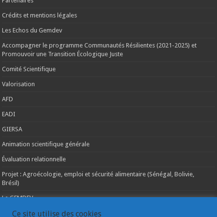
Partenaires
Crédits et mentions légales
Les Echos du Gemdev
Accompagner le programme Communautés Résilientes (2021-2025) et
Promouvoir une Transition Écologique Juste
Comité Scientifique
Valorisation
AFD
EADI
GIERSA
Animation scientifique générale
Évaluation relationnelle
Projet : Agroécologie, emploi et sécurité alimentaire (Sénégal, Bolivie,
Brésil)
Le GEMDEV
La pluridisciplinarité
Ce site utilise des cookies