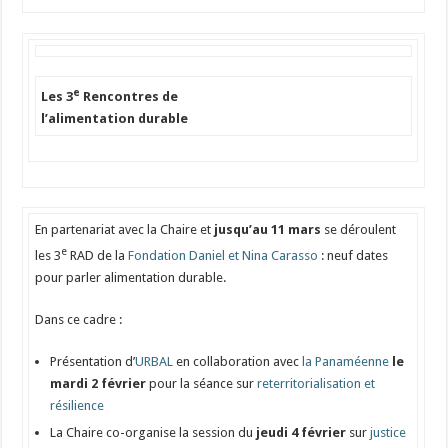
e
Les 3
Rencontres de
l’alimentation durable
En partenariat avec la Chaire et
jusqu’au 11 mars
se déroulent
e
les 3
RAD de la
Fondation Daniel et Nina Carasso
:
neuf dates
pour parler alimentation durable.
Dans ce cadre :
Présentation d’
URBAL
en collaboration avec
la Panaméenne
le
mardi
2 février
pour la séance sur
reterritorialisation et
résilience
La Chaire co-organise la session du
jeudi
4 février
sur
justice