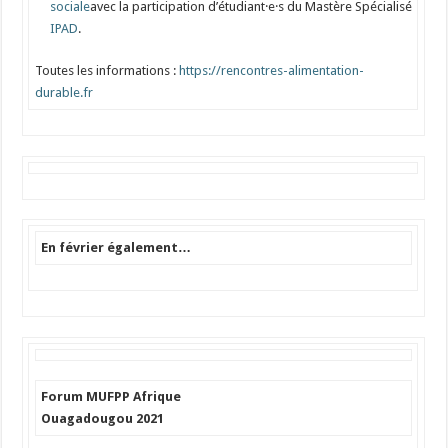
sociale
avec la participation d’étudiant·e·s du Mastère Spécialisé
IPAD
.
Toutes les informations :
https://rencontres-alimentation-
durable.fr
En février également…
Forum MUFPP Afrique
Ouagadougou 2021