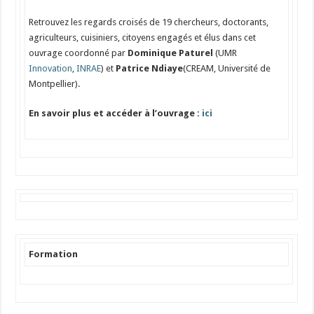
Retrouvez les regards croisés de 19 chercheurs, doctorants,
agriculteurs, cuisiniers, citoyens engagés et élus dans cet
ouvrage coordonné par
Dominique Paturel
(UMR
Innovation
,
INRAE
) et
Patrice Ndiaye
(
CREAM
, Université de
Montpellier).
En savoir plus et accéder à l’ouvrage :
ici
Formation