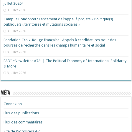
juillet 2026 !
3 juillet 2026
Campus Condorcet : Lancement de l’appel à projets « Politique(s)
publique(s), territoires et mutations sociales »
3 juillet 2026
Fondation Croix-Rouge française : Appels à candidatures pour des
bourses de recherche dans les champs humanitaire et social
3 juillet 2026
EADI eNewsletter #7/1 | The Political Economy of International Solidarity
& More
3 juillet 2026
Méta
Connexion
Flux des publications
Flux des commentaires
Site de WordPress-FR