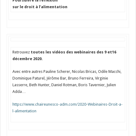
Poursuivre la réflexion
sur le droit à l’alimentation
Retrouvez
toutes les vidéos des webinaires des 9 et
16
décembre 2020
.
Avec entre autres Pauline Scherer, Nicolas Bricas, Odile Macchi,
Dominique Paturel, Jérôme Bar, Bruno Ferreira, Virginie
Lasserre, Beth Hunter, Daniel Rotman, Boris Tavernier, Julien
Adda…
https://www.chaireunesco-adm.com/2020-Webinaires-Droit-a-
l-alimentation