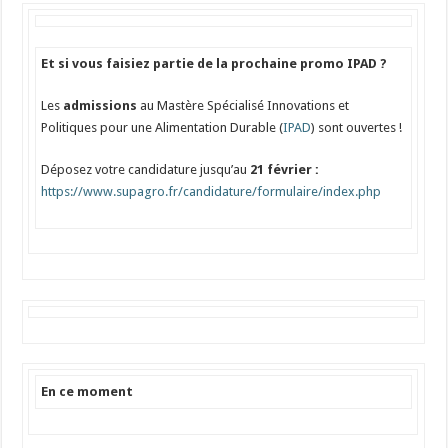
Et si vous faisiez partie de la prochaine promo IPAD ?
Les
admissions
au Mastère Spécialisé Innovations et
Politiques pour une Alimentation Durable (
IPAD
) sont ouvertes !
Déposez votre candidature jusqu’au
21 février :
https://www.supagro.fr/candidature/formulaire/index.php
En ce moment