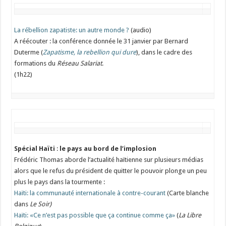
La rébellion zapatiste: un autre monde ?
(audio)
A réécouter : la conférence donnée le 31 janvier par Bernard
Duterme (
Zapatisme, la rebellion qui dure
), dans le cadre des
formations du
Réseau Salariat
.
(1h22)
Spécial Haïti
:
le pays au bord de l’implosion
Frédéric Thomas aborde l’actualité haïtienne sur plusieurs médias
alors que le refus du président de quitter le pouvoir plonge un peu
plus le pays dans la tourmente :
Haïti: la communauté internationale à contre-courant
(Carte blanche
dans
Le Soir)
Haïti: «Ce n’est pas possible que ça continue comme ça»
(
La Libre