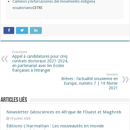
Caminos y bifurcaciones del movimiento indígena
ecuatoriano
CETRI
Précédent
Appel à candidatures pour cinq
contrats doctoraux 2021-2024,
en partenariat avec les Écoles
françaises à l’étranger
Suivant
Brèves : l’actualité onusienne en
Europe, numéro 7 | 19 février
2021
Articles liés
Newsletter Géosciences en Afrique de l’Ouest et Maghreb
10 juillet 2026
Éditions L’Harmattan : Les nouveautés en monde