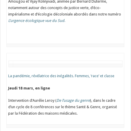
Amougou et Vijay Kolinjivadi, animée par Bernard Duterme,
notamment autour des concepts de justice verte, d’éco-
impérialisme et d’écologie décoloniale abordés dans notre numéro
L’urgence écologique vue du Sud
.
La pandémie, révélatrice des inégalités. Femmes, ’race’ et classe
Jeudi
18 mars, en ligne
Intervention d’Aurélie Leroy (
De l’usage du genre
), dans le cadre
d’un cycle de 8 conférences sur le thème Santé & Genre, organisé
par la Fédération des maisons médicales.