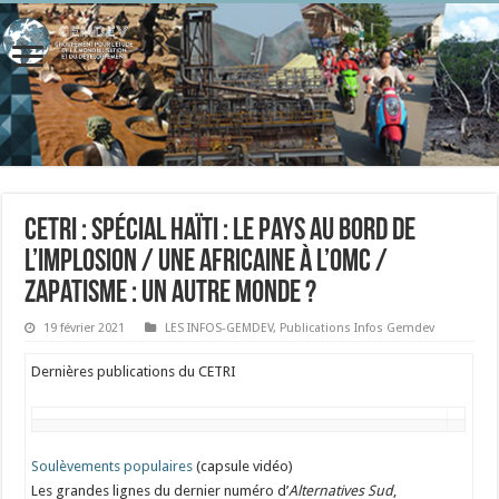
CETRI : Spécial Haïti : le pays au bord de
l’implosion / Une Africaine à l’OMC /
Zapatisme : un autre monde ?
19 février 2021
LES INFOS-GEMDEV
,
Publications Infos Gemdev
Dernières publications du CETRI
Soulèvements populaires
(capsule vidéo)
Les grandes lignes du dernier numéro d’
Alternatives Sud
,