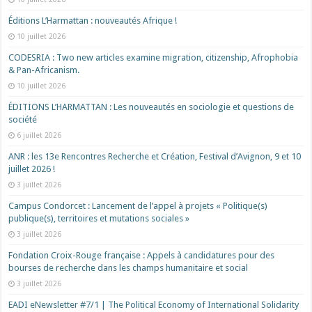
Éditions L’Harmattan : nouveautés Afrique !​
10 juillet 2026
CODESRIA : Two new articles examine migration, citizenship, Afrophobia
& Pan-Africanism.
10 juillet 2026
ÉDITIONS L’HARMATTAN : Les nouveautés en sociologie et questions de
société
6 juillet 2026
ANR : les 13e Rencontres Recherche et Création, Festival d’Avignon, 9 et 10
juillet 2026 !
3 juillet 2026
Campus Condorcet : Lancement de l’appel à projets « Politique(s)
publique(s), territoires et mutations sociales »
3 juillet 2026
Fondation Croix-Rouge française : Appels à candidatures pour des
bourses de recherche dans les champs humanitaire et social
3 juillet 2026
EADI eNewsletter #7/1 | The Political Economy of International Solidarity