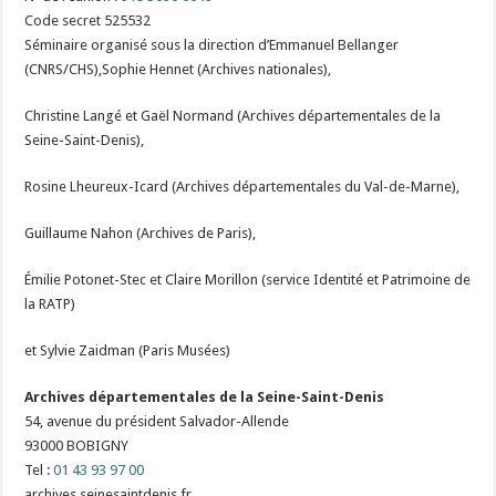
Code secret 525532
Séminaire organisé sous la direction d’Emmanuel Bellanger
(CNRS/CHS),Sophie Hennet (Archives nationales),
Christine Langé et Gaël Normand (Archives départementales de la
Seine-Saint-Denis),
Rosine Lheureux-Icard (Archives départementales du Val-de-Marne),
Guillaume Nahon (Archives de Paris),
Émilie Potonet-Stec et Claire Morillon (service Identité et Patrimoine de
la RATP)
et Sylvie Zaidman (Paris Musées)
Archives départementales de la Seine-Saint-Denis
54, avenue du président Salvador-Allende
93000 BOBIGNY
Tel :
01 43 93 97 00
archives.seinesaintdenis.fr