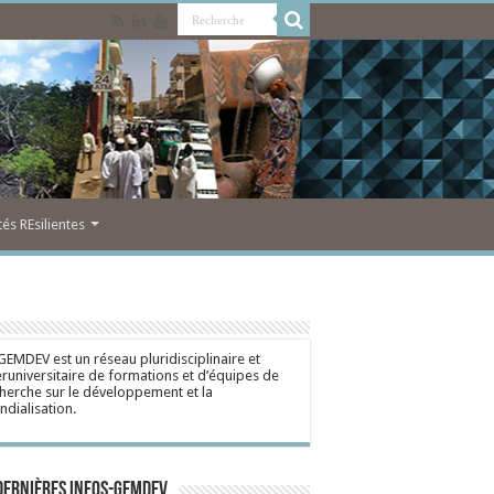
s REsilientes
GEMDEV est un réseau pluridisciplinaire et
eruniversitaire de formations et d’équipes de
herche sur le développement et la
dialisation.
dernières Infos-Gemdev