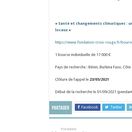
«
Santé et changements climatiques : u
locaux
»
https://www.fondation-croix-rouge.fr/bour
1 bourse individuelle de 17 000 €
Pays de recherche : Bénin, Burkina Faso, Côte
Clôture de l’appel le
23/05/2021
Début de la recherche le 01/09/2021 (pendant
Facebook
Twitter
Partager
Précédent