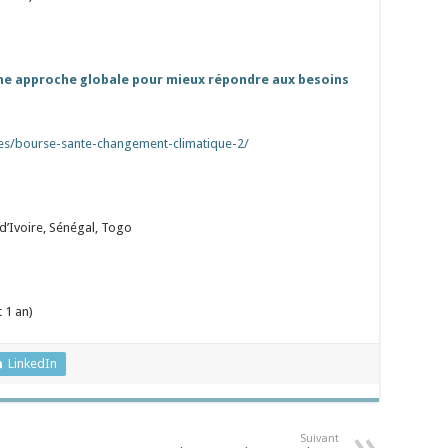
ne approche globale pour mieux répondre aux besoins
ses/bourse-sante-changement-climatique-2/
 d’Ivoire, Sénégal, Togo
 1 an)
LinkedIn
Suivant