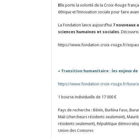
E
lle porte la volonté de la Croix-Rouge franç
éthique et l’innovation sociale pour faire avan
La Fondation lance aujourd’hui
7 nouveaux a
sciences humaines et sociales
. Découvre
https://www.fondation-croix-rouge.fr/espac
«
Transition humanitaire : les enjeux de
https://www.fondation-croix-rouge.fr/bourse
1 bourse individuelle de 17 000 €
Pays de recherche : Bénin, Burkina Faso, Buru
Mali (chercheurs résidents seulement), Maurit
résidents seulement), République démocrati
Union des Comores