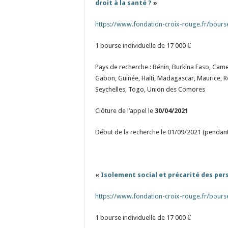
droit à la santé ?
»
https://www.fondation-croix-rouge.fr/bours
1 bourse individuelle de 17 000 €
Pays de recherche : Bénin, Burkina Faso, Came
Gabon, Guinée, Haïti, Madagascar, Maurice,
Seychelles, Togo, Union des Comores
Clôture de l’appel le
30/04/2021
Début de la recherche le 01/09/2021 (pendant
«
Isolement social et précarité des pe
https://www.fondation-croix-rouge.fr/bours
1 bourse individuelle de 17 000 €