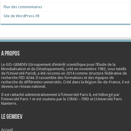
Flux des commentaires
Site de WordPress-FR
A propos
Le GIS-GEMDEV (Groupement d’intérêt scientifique pour l’Étude de la
Mondialisation et du Développement), créé en
novembre 1983
, sous tutelle
de l’Université Paris8, a été reconnu en 2014 comme structure fédérative de
recherche FED 4244. Il rassemble des formations et des équipes de
recherche de différentes universités. Créé dans la Région Ile-de-France, il est
devenu un réseau national.
Il est rattaché administrativement à l’Université Paris 8, est hébergé par
l’Université Paris 1 et est soutenu par le CIRAD – l’IRD et L’Université Paris
Nanterre.
Le Gemdev
Accueil