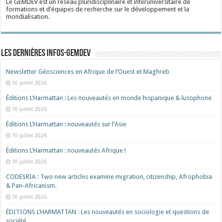
Le GEMDEV est un réseau pluridisciplinaire et interuniversitaire de
formations et d’équipes de recherche sur le développement et la
mondialisation.
Les dernières Infos-Gemdev
Newsletter Géosciences en Afrique de l’Ouest et Maghreb
10 juillet 2026
Éditions L’Harmattan : Les nouveautés en monde hispanique & lusophone
10 juillet 2026
Éditions L’Harmattan : nouveautés sur l’Asie
10 juillet 2026
Éditions L’Harmattan : nouveautés Afrique !​
10 juillet 2026
CODESRIA : Two new articles examine migration, citizenship, Afrophobia
& Pan-Africanism.
10 juillet 2026
ÉDITIONS L’HARMATTAN : Les nouveautés en sociologie et questions de
société