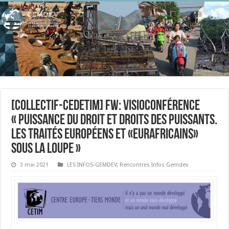
[Collectif-cedetim] Fw: Visioconférence
« Puissance du droit et droits des puissants.
Les traités européens et «eurafricains»
sous la loupe »
3 mai 2021
LES INFOS-GEMDEV
,
Rencontres Infos Gemdev