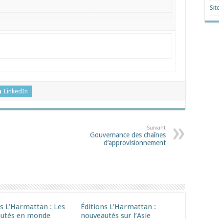
Sit
LinkedIn
Suivant
Gouvernance des chaînes
d’approvisionnement
ns L’Harmattan : Les
Éditions L’Harmattan :
utés en monde
nouveautés sur l’Asie