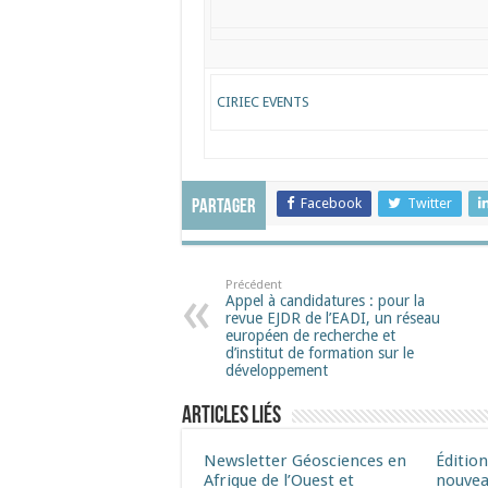
CIRIEC EVENTS
Facebook
Twitter
Partager
Précédent
Appel à candidatures : pour la
revue EJDR de l’EADI, un réseau
européen de recherche et
d’institut de formation sur le
développement
Articles liés
Newsletter Géosciences en
Éditio
Afrique de l’Ouest et
nouvea