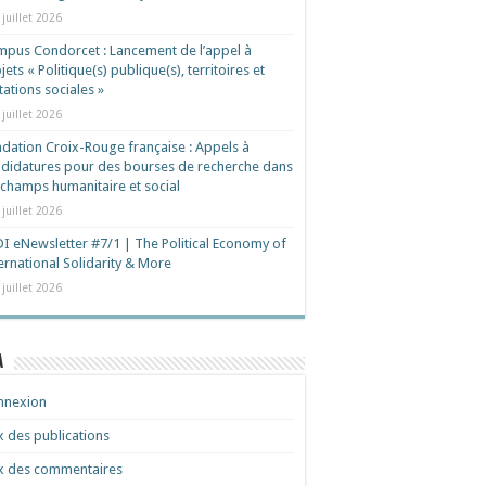
 juillet 2026
pus Condorcet : Lancement de l’appel à
jets « Politique(s) publique(s), territoires et
ations sociales »
 juillet 2026
dation Croix-Rouge française : Appels à
didatures pour des bourses de recherche dans
 champs humanitaire et social
 juillet 2026
I eNewsletter #7/1 | The Political Economy of
ernational Solidarity & More
 juillet 2026
a
nnexion
x des publications
x des commentaires