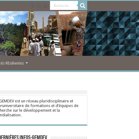
s REsilientes
GEMDEV est un réseau pluridisciplinaire et
eruniversitaire de formations et d’équipes de
herche sur le développement et la
dialisation.
dernières Infos-Gemdev