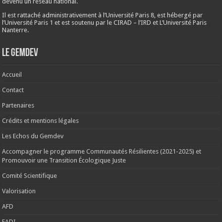
devenu un réseau national.
Il est rattaché administrativement à l’Université Paris 8, est hébergé par
l’Université Paris 1 et est soutenu par le CIRAD – l’IRD et L’Université Paris
Nanterre.
Le Gemdev
Accueil
Contact
Partenaires
Crédits et mentions légales
Les Echos du Gemdev
Accompagner le programme Communautés Résilientes (2021-2025) et
Promouvoir une Transition Écologique Juste
Comité Scientifique
Valorisation
AFD
EADI