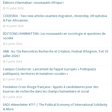
Éditions L’Harmattan : nouveautés Afrique !​
10 juillet 2026
CODESRIA : Two new articles examine migration, citizenship, Afrophobia
& Pan-Africanism.
10 juillet 2026
ÉDITIONS L’HARMATTAN : Les nouveautés en sociologie et questions de
société
6 juillet 2026
ANR : les 13e Rencontres Recherche et Création, Festival d’Avignon, 9 et 10
juillet 2026 !
3 juillet 2026
Campus Condorcet : Lancement de l’appel à projets « Politique(s)
publique(s), territoires et mutations sociales »
3 juillet 2026
Fondation Croix-Rouge française : Appels à candidatures pour des
bourses de recherche dans les champs humanitaire et social
3 juillet 2026
EADI eNewsletter #7/1 | The Political Economy of International Solidarity
& More