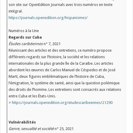
son site sur OpenEdition Journals avec trois numéros en texte
intégral.
https://journals.openedition.org/hispanismes/
Numéros à la Une
Regards sur Cuba
Études caribéennes
n° 7, 2021
Réunissant des articles et des entretiens, ce numéro propose
différents regards sur l’histoire, la société et les relations
internationales de la plus grande île de la Caraïbe. Les articles
abordent les œuvres de Carlos Manuel de Céspedes et de José
Martí, deux figures emblématiques de l’histoire de Cuba,
l’émigration, le système de santé, ainsi que la question polémique
des droits de l’homme. Les entretiens sont consacrés aux relations
entre Cuba et les États-Unis.
>
https://journals.openedition.org/etudescaribeennes/21290
Vulnérabilités
Genre, sexualité et société
n° 25, 2021