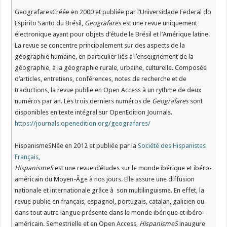
GeografaresCréée en 2000 et publiée par l’Universidade Federal do
Espirito Santo du Brésil,
Geografares
est une revue uniquement
électronique ayant pour objets d’étude le Brésil et l’Amérique latine.
La revue se concentre principalement sur des aspects de la
géographie humaine, en particulier liés à l’enseignement de la
géographie, à la géographie rurale, urbaine, culturelle. Composée
d’articles, entretiens, conférences, notes de recherche et de
traductions, la revue publie en Open Access à un rythme de deux
numéros par an. Les trois derniers numéros de
Geografares
sont
disponibles en texte intégral sur OpenEdition Journals.
https://journals.openedition.org/geografares/
HispanismeSNée en 2012 et publiée par la
Société des Hispanistes
Français
,
HispanismeS
est une revue d’études sur le monde ibérique et ibéro-
américain du Moyen-Âge à nos jours. Elle assure une diffusion
nationale et internationale grâce à son multilinguisme. En effet, la
revue publie en français, espagnol, portugais, catalan, galicien ou
dans tout autre langue présente dans le monde ibérique et ibéro-
américain. Semestrielle et en Open Access,
HispanismeS
inaugure