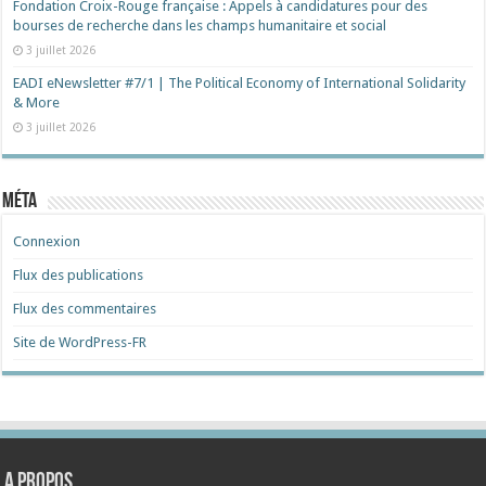
Fondation Croix-Rouge française : Appels à candidatures pour des
bourses de recherche dans les champs humanitaire et social
3 juillet 2026
EADI eNewsletter #7/1 | The Political Economy of International Solidarity
& More
3 juillet 2026
Méta
Connexion
Flux des publications
Flux des commentaires
Site de WordPress-FR
A propos