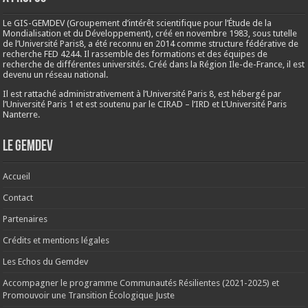
Le GIS-GEMDEV (Groupement d’intérêt scientifique pour l’Étude de la
Mondialisation et du Développement), créé en
novembre 1983
, sous tutelle
de l’Université Paris8, a été reconnu en 2014 comme structure fédérative de
recherche FED 4244. Il rassemble des formations et des équipes de
recherche de différentes universités. Créé dans la Région Ile-de-France, il est
devenu un réseau national.
Il est rattaché administrativement à l’Université Paris 8, est hébergé par
l’Université Paris 1 et est soutenu par le CIRAD – l’IRD et L’Université Paris
Nanterre.
Le Gemdev
Accueil
Contact
Partenaires
Crédits et mentions légales
Les Echos du Gemdev
Accompagner le programme Communautés Résilientes (2021-2025) et
Promouvoir une Transition Écologique Juste