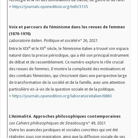
>
https://journals.openedition.org/teth/3135
Voix et parcours du féminisme dans les revues de femmes
(1870-1970)
Laboratoire italien. Politique et société
n° 26, 2021
e
e
Entre le XIX
et le XX
siècle, le féminisme italien a trouvé son espace
naturel dans la presse périodique, qui a été son principal instrument
de débat et de rassemblement. Ce numéro explore le rôle crucial
des revues de femmes. Il montre la complexité des motivations et
des combats féministes, qui s’inscrivent dans une perspective large
de transformation de la société et de la famille, avec une attention
particulière vis-à-vis de la question sociale et de la politique.
>
https://journals.openedition.org/laboratoireitalien/6880
L’Animalité. Approches philosophiques contemporaines
Les Cahiers philosophiques de Strasbourg
n° 49, 2021
Outre les avancées juridiques et sociales concrètes qui ont été
réalisées sous son inspiration, ainsi que la diffusion sociale de ses