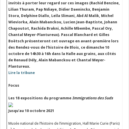
invités à porter leur regard sur ces images (Rachid Benzine,
Lilian Thuram, Pap Ndiaye, Didier Daeninckx, Benjamin
Stora, Delphine Diallo, Leïla Slimani, Abd Al Malik, Michel
Wieviorka, Alain Mabanckou, Lucien Jean-Baptiste, Johann
Chapoutot, Rachida Brakni, Achille Mbembe, Pascal Ory,
Chantal Meyer-Plantureux). Pascal Blanchard et Gilles
Boëtsch présenteront cet ouvrage en avant-première lors
des Rendez-vous de l’histoire de Blois, ce dimanche 10
octobre de 14h30 à 16h dans la Halle aux grains, aux côtés
de Renaud Dély, Alain Mabanckou et Chantal Meyer-
Plantureux.
Lire la tribune
Focus
Les 18 expositions du programme
Immigrations des Suds
Jusqu’au 10 octobre 2021
Musée national de l’histoire de l’immigration, Hall Marie Curie (Paris)