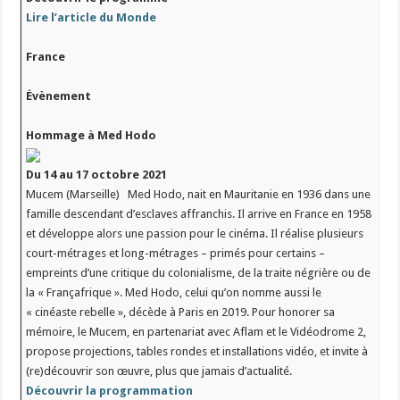
Lire l’article du Monde
France
Évènement
Hommage à Med Hodo
Du 14 au 17 octobre 2021
Mucem (Marseille) Med Hodo, nait en Mauritanie en 1936 dans une
famille descendant d’esclaves affranchis. Il arrive en France en 1958
et développe alors une passion pour le cinéma. Il réalise plusieurs
court-métrages et long-métrages – primés pour certains –
empreints d’une critique du colonialisme, de la traite négrière ou de
la « Françafrique ». Med Hodo, celui qu’on nomme aussi le
« cinéaste rebelle », décède à Paris en 2019. Pour honorer sa
mémoire, le Mucem, en partenariat avec Aflam et le Vidéodrome 2,
propose projections, tables rondes et installations vidéo, et invite à
(re)découvrir son œuvre, plus que jamais d’actualité.
Découvrir la programmation