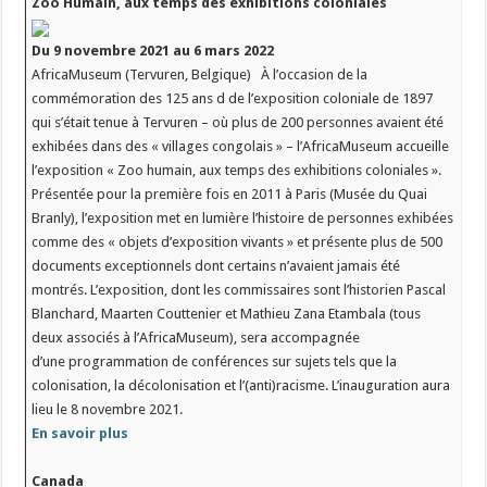
Zoo Humain, aux temps des exhibitions coloniales
Du 9 novembre 2021 au 6 mars 2022
AfricaMuseum (Tervuren, Belgique) À l’occasion de la
commémoration des 125 ans d de l’exposition coloniale de 1897
qui s’était tenue à Tervuren – où plus de 200 personnes avaient été
exhibées dans des « villages congolais » – l’AfricaMuseum accueille
l’exposition « Zoo humain, aux temps des exhibitions coloniales ».
Présentée pour la première fois en 2011 à Paris (Musée du Quai
Branly), l’exposition met en lumière l’histoire de personnes exhibées
comme des « objets d’exposition vivants » et présente plus de 500
documents exceptionnels dont certains n’avaient jamais été
montrés. L’exposition, dont les commissaires sont l’historien Pascal
Blanchard, Maarten Couttenier et Mathieu Zana Etambala (tous
deux associés à l’AfricaMuseum), sera accompagnée
d’une programmation de conférences sur sujets tels que la
colonisation, la décolonisation et l’(anti)racisme. L’inauguration aura
lieu le 8 novembre 2021.
En savoir plus
Canada