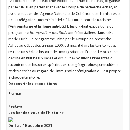
À l’occasion de la deuxième édition du Forum du Réseau, organisé
par le MNHI en partenariat avec le Groupe de recherche Achac, et
avec le soutien de l’Agence Nationale de Cohésion des Territoires et
de la Délégation Interministérielle à la Lutte Contre le Racisme,
l’Antisémitisme et la Haine anti-LGBT, les dix-huit expositions du
programme
Immigration des Suds
ont été installées dans le Hall
Marie Curie. Ce programme, initié par le Groupe de recherche
Achac au début des années 2000, est inscrit dans les territoires et
retrace un siècle d’histoire de l’immigration en France. Le projet se
décline en huit beaux livres et dix-huit expositions itinérantes qui
racontent des histoires spécifiques, des géographies particulières
et des destins au regard de l’immigration/émigration qui est propre
à chaque territoire.
Découvrir les expositions
France
Festival
Les Rendez-vous de l’histoire
Du 6 au 10 octobre 2021