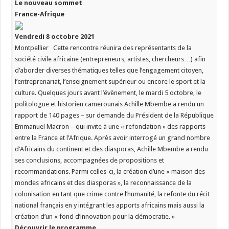
Le nouveau sommet
France-Afrique
Vendredi 8 octobre 2021
Montpellier Cette rencontre réunira des représentants de la
société civile africaine (entrepreneurs, artistes, chercheurs…) afin
d’aborder diverses thématiques telles que l’engagement citoyen,
l’entreprenariat, l’enseignement supérieur ou encore le sport et la
culture. Quelques jours avant l’évènement, le mardi 5 octobre, le
politologue et historien camerounais Achille Mbembe a rendu un
rapport de 140 pages – sur demande du Président de la République
Emmanuel Macron – qui invite à une « refondation » des rapports
entre la France et l’Afrique. Après avoir interrogé un grand nombre
d’Africains du continent et des diasporas, Achille Mbembe a rendu
ses conclusions, accompagnées de propositions et
recommandations. Parmi celles-ci, la création d’une « maison des
mondes africains et des diasporas », la reconnaissance de la
colonisation en tant que crime contre l’humanité, la refonte du récit
national français en y intégrant les apports africains mais aussi la
création d’un « fond d’innovation pour la démocratie
.
»
Découvrir le programme