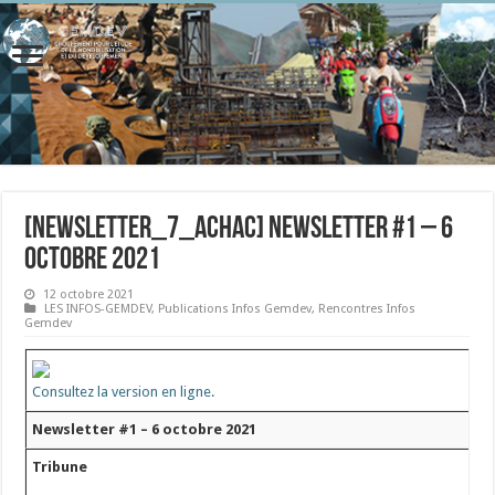
[newsletter_7_achac] Newsletter #1 – 6
octobre 2021
12 octobre 2021
LES INFOS-GEMDEV
,
Publications Infos Gemdev
,
Rencontres Infos
Gemdev
Consultez la version en ligne.
Newsletter #1 – 6 octobre 2021
Tribune