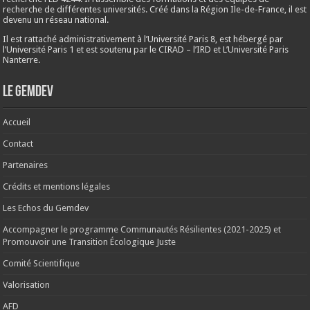
recherche de différentes universités. Créé dans la Région Ile-de-France, il est
devenu un réseau national.
Il est rattaché administrativement à l’Université Paris 8, est hébergé par
l’Université Paris 1 et est soutenu par le CIRAD – l’IRD et L’Université Paris
Nanterre.
Le Gemdev
Accueil
Contact
Partenaires
Crédits et mentions légales
Les Echos du Gemdev
Accompagner le programme Communautés Résilientes (2021-2025) et
Promouvoir une Transition Écologique Juste
Comité Scientifique
Valorisation
AFD