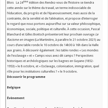
ème
Blois La 24
édition des Rendez-vous de l’histoire se tiendra
cette année sur le thème du travail, un terme indissociable de
l’éducation, du progrès et de l’épanouissement, mais aussi de la
contrainte, de la servilité et de l’aliénation, et propose d’interroger
le regard que nous portons aujourd’hui sur sa valeur philosophique,
économique, sociale, politique et culturelle. À cette occasion, Pascal
Blanchard et Gilles Boëtsch présenteront leur prochain ouvrage
Le
Racisme en images
(La Martinière, à paraître le 21 octobre 2021) au
cours d’une table ronde le 10 octobre de 14h30 à 16h dans la Halle
aux grains. À découvrir également : les table rondes « Les mondes
de l’esclavage » et « Camps vous avez dit camps ? Perspectives
historiques et archéologiques sur les bagnes en Guyane (1852-
1953) » le 8 octobre, et « Esclavage, colonisation, immigration, quel
rôle pour les institutions culturelles ? » le 9 octobre.
Découvrir le programme
Belgique
Évènement