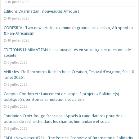
10 juillet 2026
Éditions L’Harmattan : nouveautés Afrique !​
10 juillet 2026
CODESRIA : Two new articles examine migration, citizenship, Afrophobia
& Pan-Africanism.
10 juillet 2026
ÉDITIONS L’HARMATTAN : Les nouveautés en sociologie et questions de
société
6 juillet 2026
ANR : les 13e Rencontres Recherche et Création, Festival d’Avignon, 9 et 10
juillet 2026 !
3 juillet 2026
Campus Condorcet : Lancement de l’appel à projets « Politique(s)
publique(s), territoires et mutations sociales »
3 juillet 2026
Fondation Croix-Rouge française : Appels à candidatures pour des
bourses de recherche dans les champs humanitaire et social
3 juillet 2026
EADI eNewsletter #7/1 | The Political Economy of International Solidarity