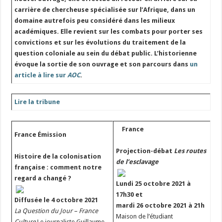
carrière de chercheuse spécialisée sur l’Afrique, dans un
domaine autrefois peu considéré dans les milieux
académiques. Elle revient sur les combats pour porter ses
convictions et sur les évolutions du traitement de la
question coloniale au sein du débat public. L’historienne
évoque la sortie de son ouvrage et son parcours dans
un
article à lire sur
AOC
.
Lire la tribune
France
France
Émission
Projection-débat
Les routes
Histoire de la colonisation
de l’esclavage
française : comment notre
regard a changé ?
Lundi 25 octobre 2021 à
17h30 et
Diffusée le 4 octobre 2021
mardi 26 octobre 2021 à 21h
La Question du Jour – France
Maison de l’étudiant
Culture
Le journaliste Guillaume