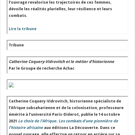
l’ouvrage revalorise les trajectoires de ces femmes,
dévoile les réalités plurielles, leur résilience et leurs
combats.
Lire la tribune
Tribune
Catherine Coquery-Vidrovitch et le métier d’historienne
Par le Groupe de recherche Achac
Catherine Coquery-Vidrovitch, historienne spécialiste de
l’Afrique subsaharienne et de la colonisation, professeure
émérite à l’université Paris-Diderot, publie le 14 octobre
2021
Le choix de l’Afrique. Les combats d’une pionnière de
l’histoire africaine
aux éditions La Découverte. Dans ce
nouvel ouvrage, elle effectue un retour en arrière sur sa