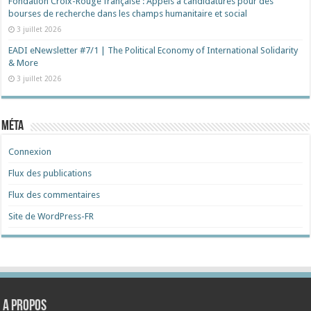
Fondation Croix-Rouge française : Appels à candidatures pour des
bourses de recherche dans les champs humanitaire et social
3 juillet 2026
EADI eNewsletter #7/1 | The Political Economy of International Solidarity
& More
3 juillet 2026
Méta
Connexion
Flux des publications
Flux des commentaires
Site de WordPress-FR
A propos