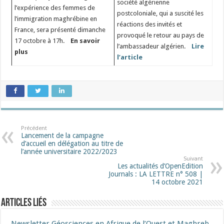
société algérienne
l’expérience des femmes de
postcoloniale, qui a suscité les
l’immigration maghrébine en
réactions des invités et
France, sera présenté dimanche
provoqué le retour au pays de
17 octobre à 17h.
En savoir
l’ambassadeur algérien.
Lire
plus
l’article
Précédent
Lancement de la campagne
d’accueil en délégation au titre de
l’année universitaire 2022/2023
Suivant
Les actualités d’OpenEdition
Journals : LA LETTRE n° 508 |
14 octobre 2021
Articles liés
Newsletter Géosciences en Afrique de l’Ouest et Maghreb