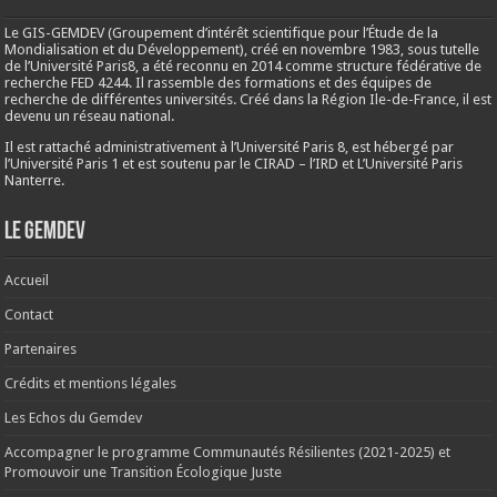
Le GIS-GEMDEV (Groupement d’intérêt scientifique pour l’Étude de la
Mondialisation et du Développement), créé en
novembre 1983
, sous tutelle
de l’Université Paris8, a été reconnu en 2014 comme structure fédérative de
recherche FED 4244. Il rassemble des formations et des équipes de
recherche de différentes universités. Créé dans la Région Ile-de-France, il est
devenu un réseau national.
Il est rattaché administrativement à l’Université Paris 8, est hébergé par
l’Université Paris 1 et est soutenu par le CIRAD – l’IRD et L’Université Paris
Nanterre.
Le Gemdev
Accueil
Contact
Partenaires
Crédits et mentions légales
Les Echos du Gemdev
Accompagner le programme Communautés Résilientes (2021-2025) et
Promouvoir une Transition Écologique Juste