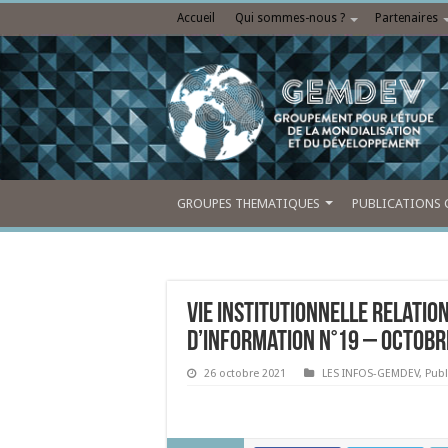
Accueil
Qui sommes-nous ?
Partenaires
GROUPES THEMATIQUES
PUBLICATIONS 
Vie institutionnelle Relation
d’information n°19 – octobr
26 octobre 2021
LES INFOS-GEMDEV
,
Publ