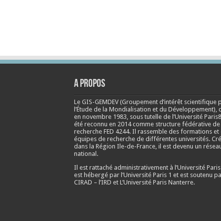
A propos
Le GIS-GEMDEV (Groupement d’intérêt scientifique 
l’Étude de la Mondialisation et du Développement), 
en
novembre 1983
, sous tutelle de l’Université Paris8
été reconnu en 2014 comme structure fédérative de
recherche FED 4244. Il rassemble des formations et
équipes de recherche de différentes universités. Cr
dans la Région Ile-de-France, il est devenu un résea
national.
Il est rattaché administrativement à l’Université Paris
est hébergé par l’Université Paris 1 et est soutenu pa
CIRAD – l’IRD et L’Université Paris Nanterre.