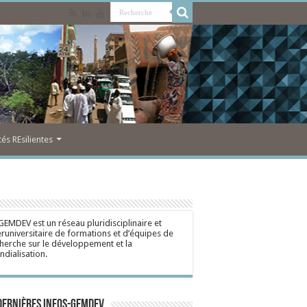
s REsilientes
GEMDEV est un réseau pluridisciplinaire et
eruniversitaire de formations et d’équipes de
herche sur le développement et la
dialisation.
dernières Infos-Gemdev