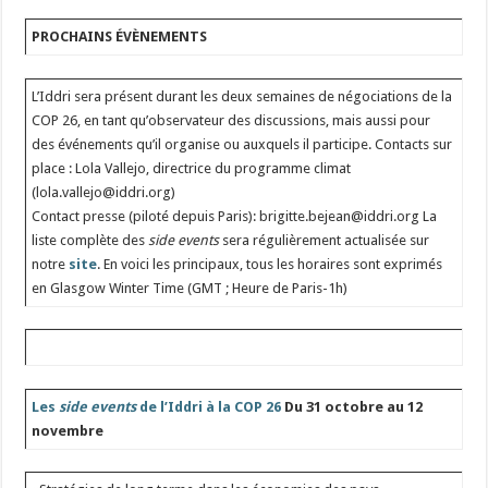
PROCHAINS ÉVÈNEMENTS
L’Iddri sera présent durant les deux semaines de négociations de la
COP 26, en tant qu’observateur des discussions, mais aussi pour
des événements qu’il organise ou auxquels il participe. Contacts sur
place : Lola Vallejo, directrice du programme climat
(lola.vallejo@iddri.org)
Contact presse (piloté depuis Paris): brigitte.bejean@iddri.org La
liste complète des
side events
sera régulièrement actualisée sur
notre
site
. En voici les principaux, tous les horaires sont exprimés
en Glasgow Winter Time (GMT ; Heure de Paris-1h)
Les
side events
de l’Iddri à la COP 26
Du 31 octobre au 12
novembre