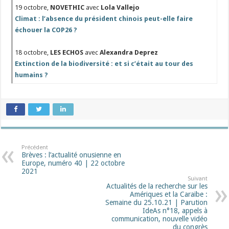
19 octobre,
NOVETHIC
avec
Lola Vallejo
Climat : l’absence du président chinois peut-elle faire
échouer la COP26 ?
18 octobre,
LES ECHOS
avec
Alexandra Deprez
Extinction de la biodiversité : et si c’était au tour des
humains ?
Précédent
Brèves : l’actualité onusienne en
Europe, numéro 40 | 22 octobre
2021
Suivant
Actualités de la recherche sur les
Amériques et la Caraïbe :
Semaine du 25.10.21 | Parution
IdeAs n°18, appels à
communication, nouvelle vidéo
du congrès