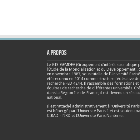
A propos
Le GIS-GEMDEV (Groupement d’intérêt scientifique 
l’Étude de la Mondialisation et du Développement), 
en
novembre 1983
, sous tutelle de l’Université Paris8
été reconnu en 2014 comme structure fédérative de
recherche FED 4244. Il rassemble des formations et
équipes de recherche de différentes universités. Cr
dans la Région Ile-de-France, il est devenu un résea
national.
Il est rattaché administrativement à l’Université Paris
est hébergé par l’Université Paris 1 et est soutenu pa
CIRAD – l’IRD et L’Université Paris Nanterre.