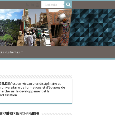
s REsilientes
GEMDEV est un réseau pluridisciplinaire et
eruniversitaire de formations et d’équipes de
herche sur le développement et la
dialisation.
dernières Infos-Gemdev