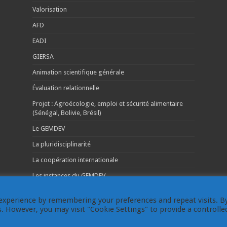
Valorisation
AFD
EADI
GIERSA
Animation scientifique générale
Évaluation relationnelle
Projet : Agroécologie, emploi et sécurité alimentaire
(Sénégal, Bolivie, Brésil)
Le GEMDEV
La pluridisciplinarité
La coopération internationale
Les instances du GEMDEV
experience by remembering your preferences and repeat visits. B
es. However, you may visit "Cookie Settings" to provide a controlle