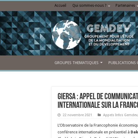
Accueil
Qui sommes-nous ?
Partenaires
GROUPES THEMATIQUES
PUBLICATIONS 
GIERSA : Appel de communica
internationale sur la Fran
22 novembre 2021
Appels Infos Gemdev
L’Observatoire de la Francophonie économique
conférence internationale en présentiel à
Dak