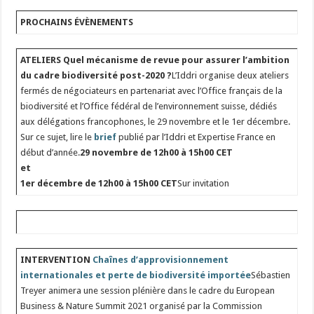
PROCHAINS ÉVÈNEMENTS
ATELIERS
Quel mécanisme de revue pour assurer l’ambition
du cadre biodiversité post-2020 ?
L’Iddri organise deux ateliers
fermés de négociateurs en partenariat avec l’Office français de la
biodiversité et l’Office fédéral de l’environnement suisse, dédiés
aux délégations francophones, le 29 novembre et le 1er décembre.
Sur ce sujet, lire le
brief
publié par l’Iddri et Expertise France en
début d’année.
29 novembre de 12h00 à 15h00 CET
et
1er décembre de 12h00 à 15h00 CET
Sur invitation
INTERVENTION
Chaînes d’approvisionnement
internationales et perte de biodiversité importée
Sébastien
Treyer animera une session plénière dans le cadre du European
Business & Nature Summit 2021 organisé par la Commission