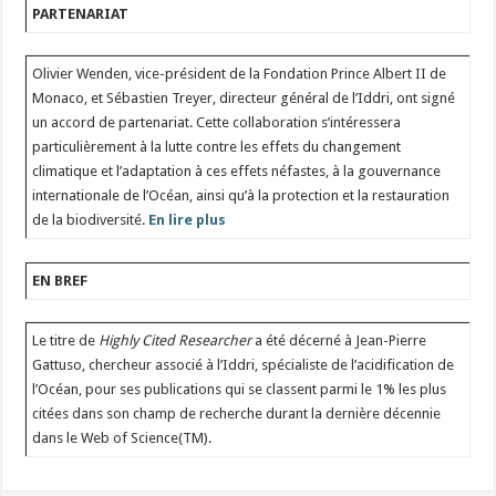
PARTENARIAT
Olivier Wenden, vice-président de la Fondation Prince Albert II de
Monaco, et Sébastien Treyer, directeur général de l’Iddri, ont signé
un accord de partenariat. Cette collaboration s’intéressera
particulièrement à la lutte contre les effets du changement
climatique et l’adaptation à ces effets néfastes, à la gouvernance
internationale de l’Océan, ainsi qu’à la protection et la restauration
de la biodiversité.
En lire plus
EN BREF
Le titre de
Highly Cited Researcher
a été décerné à Jean-Pierre
Gattuso, chercheur associé à l’Iddri, spécialiste de l’acidification de
l’Océan, pour ses publications qui se classent parmi le 1% les plus
citées dans son champ de recherche durant la dernière décennie
dans le Web of Science(TM).