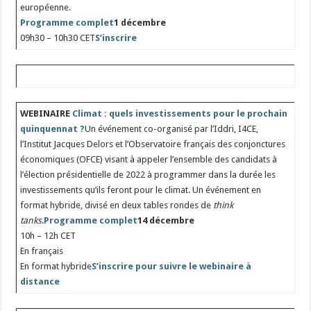
européenne.
Programme complet
1 décembre
09h30 – 10h30 CET
S’inscrire
WEBINAIRE
Climat : quels investissements pour le prochain
quinquennat ?
Un événement co-organisé par l’Iddri, I4CE,
l’Institut Jacques Delors et l’Observatoire français des conjonctures
économiques (OFCE) visant à appeler l’ensemble des candidats à
l’élection présidentielle de 2022 à programmer dans la durée les
investissements qu’ils feront pour le climat. Un événement en
format hybride, divisé en deux tables rondes de
think
tanks
.
Programme complet
14 décembre
10h – 12h CET
En français
En format hybride
S’inscrire pour suivre le webinaire à
distance