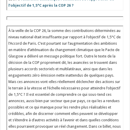
l’objectif de 1,5°C après la COP 26 ?
À la veille de la COP 26, la somme des contributions déterminées au
niveau national était insuffisante par rapport à l’objectif de 1,5°C de
l’Accord de Paris. C’est pourtant sur l’augmentation des ambitions
en matière d’atténuation du changement climatique que le Pacte de
Glasgow a délivré un message politique fort. Outre le texte de la
décision de la COP proprement dit, les avancées se trouvent dans
plusieurs accords sectoriels et multilatéraux, ainsi que dans les
engagements zéro émission nette inattendus de quelques pays.
Mais ces annonces vont-elles réellement déclencher des actions sur
le terrain à la vitesse et l’échelle nécessaires pour atteindre l’objectif
de 1,5°C ? Il est essentiel de comprendre ce qui sous-tend ces
annonces, aussi bien par secteur que par pays, ce qui les a rendues
possibles et ce qui manque pour les rendre plus réalisables et
crédibles, afin de discerner comment elles peuvent se développer
et s’étendre à d’autres activités à l’avenir et dans quelles conditions
elles pourraient provoquer un réel changement. Dans ce billet, nous