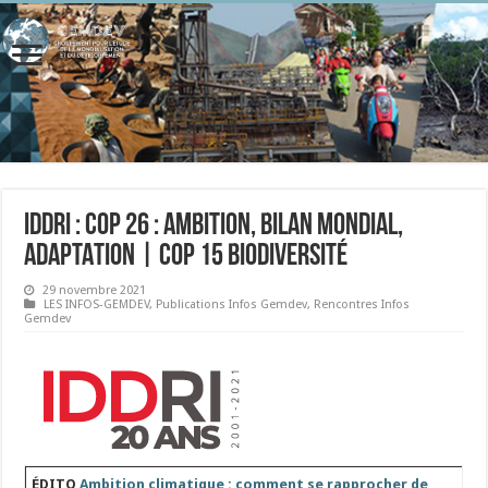
IDDRI : COP 26 : AMBITION, BILAN MONDIAL,
ADAPTATION | COP 15 BIODIVERSITÉ
29 novembre 2021
LES INFOS-GEMDEV
,
Publications Infos Gemdev
,
Rencontres Infos
Gemdev
ÉDITO
Ambition climatique : comment se rapprocher de