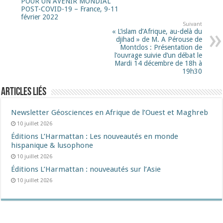
POUR UN AVENIR MONDIAL
POST-COVID-19 – France, 9-11
février 2022
Suivant
« L’islam d’Afrique, au-delà du
djihad » de M. A Pérouse de
Montclos : Présentation de
l’ouvrage suivie d’un débat le
Mardi 14 décembre de 18h à
19h30
Articles liés
Newsletter Géosciences en Afrique de l’Ouest et Maghreb
10 juillet 2026
Éditions L’Harmattan : Les nouveautés en monde
hispanique & lusophone
10 juillet 2026
Éditions L’Harmattan : nouveautés sur l’Asie
10 juillet 2026