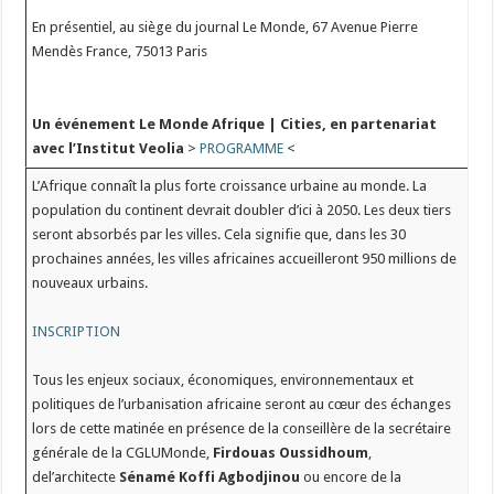
En présentiel, au siège du journal Le Monde, 67 Avenue Pierre
Mendès France, 75013 Paris
Un événement Le Monde Afrique | Cities, en partenariat
avec l’Institut Veolia
>
PROGRAMME
<
L’Afrique connaît la plus forte croissance urbaine au monde. La
population du continent devrait doubler d’ici à 2050. Les deux tiers
seront absorbés par les villes. Cela signifie que, dans les 30
prochaines années, les villes africaines accueilleront 950 millions de
nouveaux urbains.
INSCRIPTION
Tous les enjeux sociaux, économiques, environnementaux et
politiques de l’urbanisation africaine seront au cœur des échanges
lors de cette matinée en présence de la conseillère de la secrétaire
générale de la CGLUMonde,
Firdouas Oussidhoum
,
del’architecte
Sénamé Koffi Agbodjinou
ou encore de la