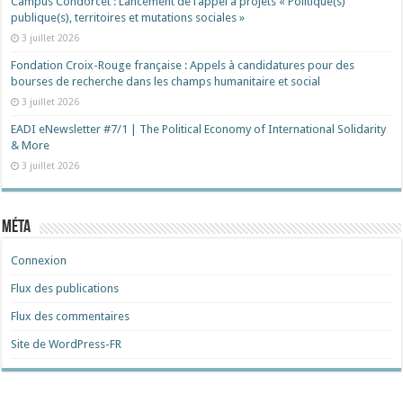
Campus Condorcet : Lancement de l’appel à projets « Politique(s)
publique(s), territoires et mutations sociales »
3 juillet 2026
Fondation Croix-Rouge française : Appels à candidatures pour des
bourses de recherche dans les champs humanitaire et social
3 juillet 2026
EADI eNewsletter #7/1 | The Political Economy of International Solidarity
& More
3 juillet 2026
Méta
Connexion
Flux des publications
Flux des commentaires
Site de WordPress-FR