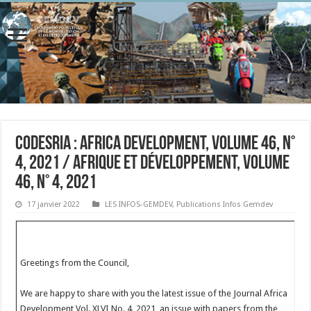
CODESRIA : Africa Development, Volume 46, n°
4, 2021 / Afrique et développement, Volume
46, n° 4, 2021
17 janvier 2022
LES INFOS-GEMDEV
,
Publications Infos Gemdev
Greetings from the Council,
We are happy to share with you the latest issue of the Journal Africa
Development Vol. XLVI No. 4, 2021, an issue with papers from the