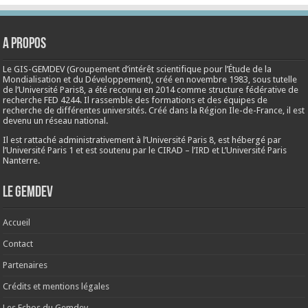
A propos
Le GIS-GEMDEV (Groupement d’intérêt scientifique pour l’Étude de la
Mondialisation et du Développement), créé en
novembre 1983
, sous tutelle
de l’Université Paris8, a été reconnu en 2014 comme structure fédérative de
recherche FED 4244. Il rassemble des formations et des équipes de
recherche de différentes universités. Créé dans la Région Ile-de-France, il est
devenu un réseau national.
Il est rattaché administrativement à l’Université Paris 8, est hébergé par
l’Université Paris 1 et est soutenu par le CIRAD – l’IRD et L’Université Paris
Nanterre.
Le Gemdev
Accueil
Contact
Partenaires
Crédits et mentions légales
Les Echos du Gemdev