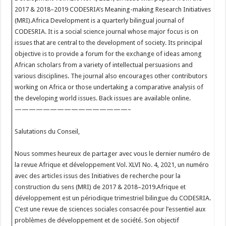
2017 & 2018–2019 CODESRIA’s Meaning-making Research Initiatives
(MRI).Africa Development is a quarterly bilingual journal of
CODESRIA. It is a social science journal whose major focus is on
issues that are central to the development of society. Its principal
objective is to provide a forum for the exchange of ideas among
African scholars from a variety of intellectual persuasions and
various disciplines. The journal also encourages other contributors
working on Africa or those undertaking a comparative analysis of
the developing world issues. Back issues are available online.
————————————————–
Salutations du Conseil,
Nous sommes heureux de partager avec vous le dernier numéro de
la revue Afrique et développement Vol. XLVI No. 4, 2021, un numéro
avec des articles issus des Initiatives de recherche pour la
construction du sens (MRI) de 2017 & 2018–2019.Afrique et
développement est un périodique trimestriel bilingue du CODESRIA.
C’est une revue de sciences sociales consacrée pour l’essentiel aux
problèmes de développement et de société. Son objectif