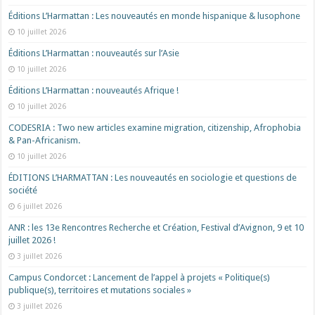
Éditions L’Harmattan : Les nouveautés en monde hispanique & lusophone
10 juillet 2026
Éditions L’Harmattan : nouveautés sur l’Asie
10 juillet 2026
Éditions L’Harmattan : nouveautés Afrique !​
10 juillet 2026
CODESRIA : Two new articles examine migration, citizenship, Afrophobia
& Pan-Africanism.
10 juillet 2026
ÉDITIONS L’HARMATTAN : Les nouveautés en sociologie et questions de
société
6 juillet 2026
ANR : les 13e Rencontres Recherche et Création, Festival d’Avignon, 9 et 10
juillet 2026 !
3 juillet 2026
Campus Condorcet : Lancement de l’appel à projets « Politique(s)
publique(s), territoires et mutations sociales »
3 juillet 2026