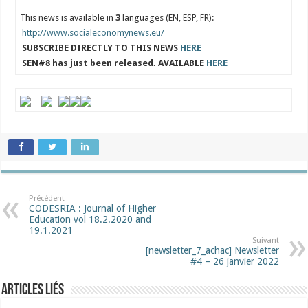
This news is available in
3
languages (EN, ESP, FR):
http://www.socialeconomynews.eu/
SUBSCRIBE DIRECTLY TO THIS NEWS
HERE
SEN#8 has just been released. AVAILABLE
HERE
Précédent
CODESRIA : Journal of Higher
Education vol 18.2.2020 and
19.1.2021
Suivant
[newsletter_7_achac] Newsletter
#4 – 26 janvier 2022
Articles liés