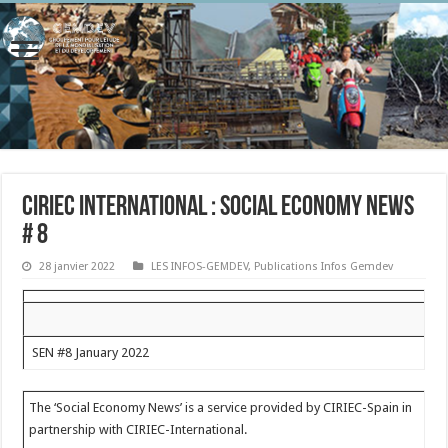
CIRIEC International : SOCIAL ECONOMY NEWS
# 8
28 janvier 2022
LES INFOS-GEMDEV
,
Publications Infos Gemdev
SEN #8 January 2022
The ‘Social Economy News’ is a service provided by CIRIEC-Spain in
partnership with CIRIEC-International.