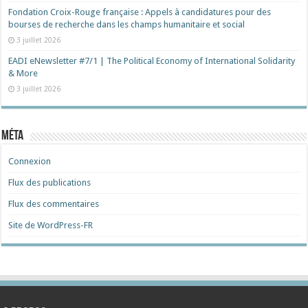
Fondation Croix-Rouge française : Appels à candidatures pour des
bourses de recherche dans les champs humanitaire et social
3 juillet 2026
EADI eNewsletter #7/1 | The Political Economy of International Solidarity
& More
3 juillet 2026
Méta
Connexion
Flux des publications
Flux des commentaires
Site de WordPress-FR