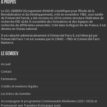
A propos
Le GIS-GEMDEV (Groupement d’intérêt scientifique pour l’Étude de la
Mondialisation et du Développement), créé en
novembre 1983
, sous tutelle
de l’Université Paris8, a été reconnu en 2014 comme structure fédérative de
recherche FED 4244. Il rassemble des formations et des équipes de
recherche de différentes universités. Créé dans la Région Ile-de-France, il est
devenu un réseau national.
Il est rattaché administrativement à l’Université Paris 8, est hébergé par
l’Université Paris 1 et est soutenu par le CIRAD – l’IRD et L’Université Paris
Nanterre.
Le Gemdev
Accueil
Contact
Partenaires
Crédits et mentions légales
Les Echos du Gemdev
Accompagner le programme Communautés Résilientes (2021-2025) et
Promouvoir une Transition Écologique Juste