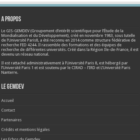
A propos
Le GIS-GEMDEV (Groupement d’intérêt scientifique pour l’Étude de la
Mondialisation et du Développement), créé en
novembre 1983
, sous tutelle
de l’Université Paris8, a été reconnu en 2014 comme structure fédérative de
recherche FED 4244. Il rassemble des formations et des équipes de
recherche de différentes universités. Créé dans la Région Ile-de-France, il est
devenu un réseau national.
Il est rattaché administrativement à l’Université Paris 8, est hébergé par
l’Université Paris 1 et est soutenu par le CIRAD – l’IRD et L’Université Paris
Nanterre.
Le Gemdev
Accueil
Contact
Partenaires
Crédits et mentions légales
Les Echos du Gemdev