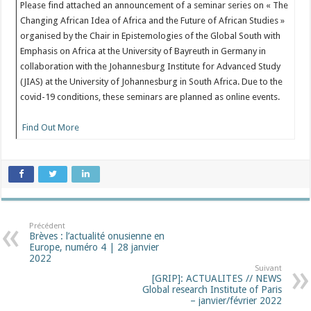
Please find attached an announcement of a seminar series on « The
Changing African Idea of Africa and the Future of African Studies »
organised by the Chair in Epistemologies of the Global South with
Emphasis on Africa at the University of Bayreuth in Germany in
collaboration with the Johannesburg Institute for Advanced Study
(JIAS) at the University of Johannesburg in South Africa. Due to the
covid-19 conditions, these seminars are planned as online events.
Find Out More
Précédent
Brèves : l’actualité onusienne en
Europe, numéro 4 | 28 janvier
2022
Suivant
[GRIP]: ACTUALITES // NEWS
Global research Institute of Paris
– janvier/février 2022