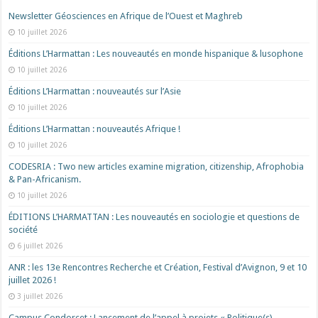
Newsletter Géosciences en Afrique de l’Ouest et Maghreb
10 juillet 2026
Éditions L’Harmattan : Les nouveautés en monde hispanique & lusophone
10 juillet 2026
Éditions L’Harmattan : nouveautés sur l’Asie
10 juillet 2026
Éditions L’Harmattan : nouveautés Afrique !​
10 juillet 2026
CODESRIA : Two new articles examine migration, citizenship, Afrophobia
& Pan-Africanism.
10 juillet 2026
ÉDITIONS L’HARMATTAN : Les nouveautés en sociologie et questions de
société
6 juillet 2026
ANR : les 13e Rencontres Recherche et Création, Festival d’Avignon, 9 et 10
juillet 2026 !
3 juillet 2026
Campus Condorcet : Lancement de l’appel à projets « Politique(s)