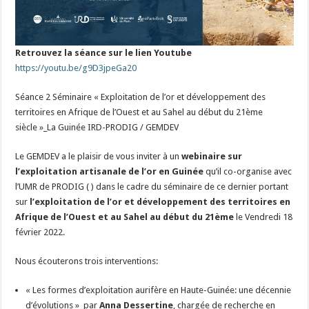
Retrouvez la séance sur le lien Youtube
https://youtu.be/g9D3jpeGa20
Séance 2 Séminaire « Exploitation de l’or et développement des
territoires en Afrique de l’Ouest et au Sahel au début du 21ème
siècle »_La Guinée IRD-PRODIG / GEMDEV
Le GEMDEV a le plaisir de vous inviter à un
webinaire sur
l’exploitation artisanale de l’or en Guinée
qu’il co-organise avec
l’UMR de PRODIG ( ) dans le cadre du séminaire de ce dernier portant
sur
l’exploitation de l’or et développement des territoires en
Afrique de l’Ouest et au Sahel au début du 21ème
le Vendredi 18
février 2022.
Nous écouterons trois interventions:
« Les formes d’exploitation aurifère en Haute-Guinée: une décennie
d’évolutions » par
Anna Dessertine
, chargée de recherche en