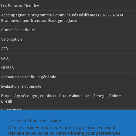
Les Echos du Gemdev
Accompagner le programme Communautés Résilientes (2021-2025) et
Promouvoir une Transition Écologique Juste
Comité Scientifique
Valorisation
AFD
EADI
GIERSA
Animation scientifique générale
Évaluation relationnelle
Projet : Agroécologie, emploi et sécurité alimentaire (Sénégal, Bolivie,
Brésil)
Le GEMDEV
Ce site utilise des cookies
La pluridisciplinarité
We use cookies on our website to give you the most
La coopération internationale
relevant experience by remembering your preferences