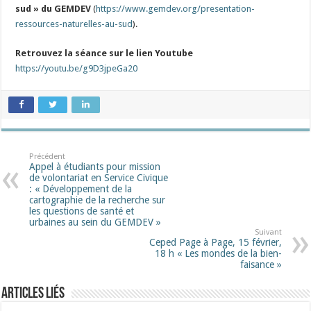
sud »
du
GEMDEV
(
https://www.gemdev.org/presentation-
ressources-naturelles-au-sud
).
Retrouvez la séance sur le lien Youtube
https://youtu.be/g9D3jpeGa20
Précédent
Appel à étudiants pour mission
de volontariat en Service Civique
: « Développement de la
cartographie de la recherche sur
les questions de santé et
urbaines au sein du GEMDEV »
Suivant
Ceped Page à Page, 15 février,
18 h « Les mondes de la bien-
faisance »
Articles liés