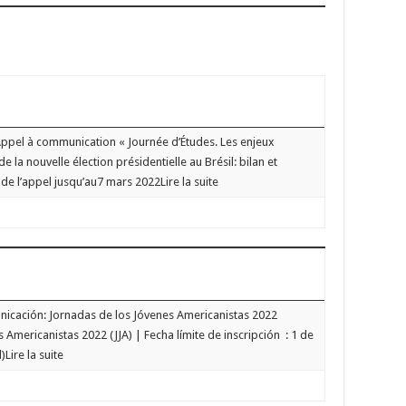
ppel à communication « Journée d’Études. Les enjeux
 la nouvelle élection présidentielle au Brésil: bilan et
de l’appel jusqu’au7 mars 2022Lire la suite
icación: Jornadas de los Jóvenes Americanistas 2022
 Americanistas 2022 (JJA) | Fecha límite de inscripción
:
1 de
Lire la suite