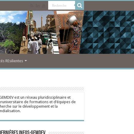
s REsilientes
GEMDEV est un réseau pluridisciplinaire et
eruniversitaire de formations et d’équipes de
herche sur le développement et la
dialisation.
dernières Infos-Gemdev