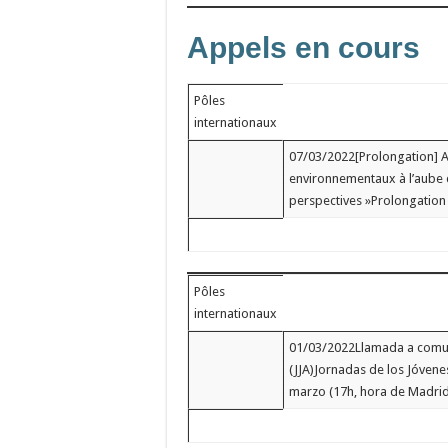
Appels en cours
Pôles
internationaux
07/03/2022[Prolongation] A
environnementaux à l’aube de
perspectives »Prolongation 
Pôles
internationaux
01/03/2022Llamada a comun
(JJA)Jornadas de los Jóvenes
marzo (17h, hora de Madrid)