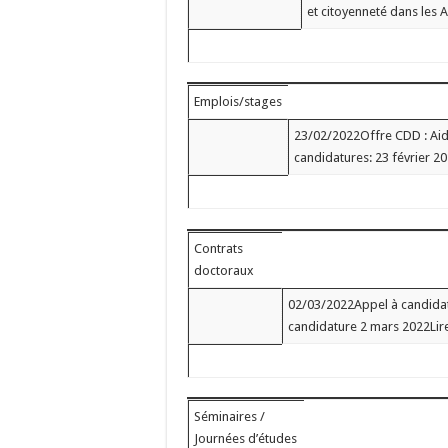
et citoyenneté dans les 
Emplois/stages
23/02/2022Offre CDD : Aide
candidatures: 23 février 20
Contrats
doctoraux
02/03/2022Appel à candidat
candidature 2 mars 2022Lire
Séminaires /
Journées d’études