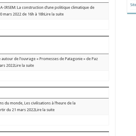
Sit
-IRSEM: La construction d’une politique climatique de
0 mars 2022 de 16h à 18hLire la suite
autour de l’ouvrage « Promesses de Patagonie » de Paz
s 2022Lire la suite
s du monde, Les civilisations à l’heure de la
rtir du 21 mars 2022Lire la suite