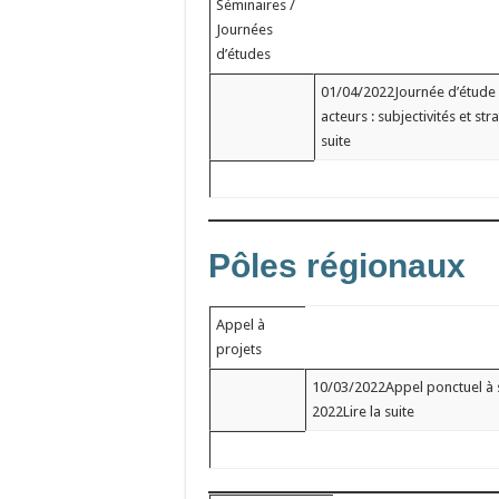
Séminaires /
Journées
d’études
01/04/2022Journée d’étude i
acteurs : subjectivités et st
suite
Pôles régionaux
Appel à
projets
10/03/2022Appel ponctuel à s
2022Lire la suite