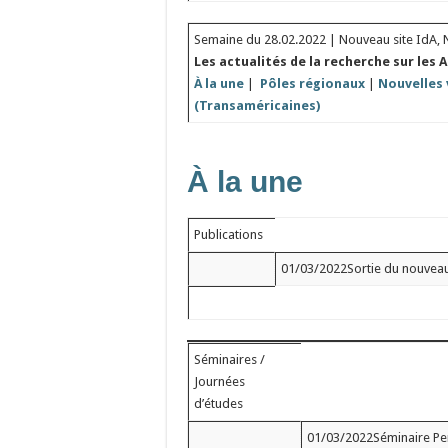
Semaine du 28.02.2022 | Nouveau site IdA, 
Les actualités de la recherche sur les 
À la une
|
Pôles régionaux
|
Nouvelles 
(Transaméricaines)
À la une
Publications
01/03/2022Sortie du nouveau s
Séminaires /
Journées
d’études
01/03/2022Séminaire Pers