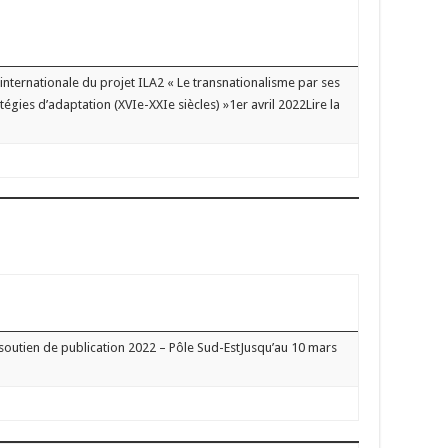
nternationale du projet ILA2 « Le transnationalisme par ses
ratégies d’adaptation (XVIe-XXIe siècles) »1er avril 2022Lire la
outien de publication 2022 – Pôle Sud-EstJusqu’au 10 mars