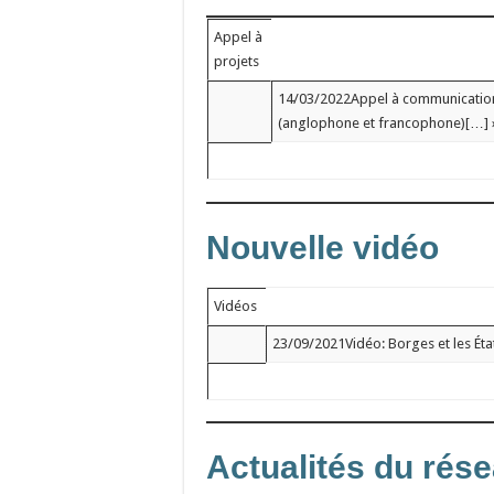
Appel à
projets
14/03/2022Appel à communications
(anglophone et francophone)[…] »A
Nouvelle vidéo
Vidéos
23/09/2021Vidéo: Borges et les État
Actualités du rés