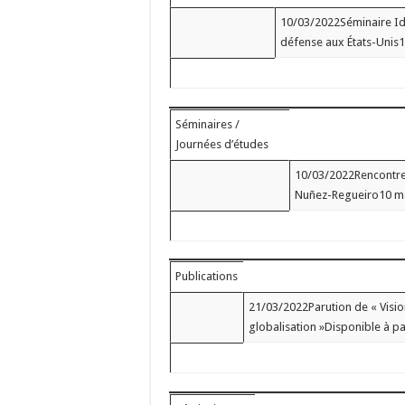
10/03/2022Séminaire IdA
défense aux États-Unis1
Séminaires /
Journées d’études
10/03/2022Rencontre 
Nuñez-Regueiro10 mar
Publications
21/03/2022Parution de « Vision
globalisation »Disponible à pa