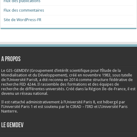
Flux des publications
Flux des commentaires
Site de WordPress-FR
A propos
Le GIS-GEMDEV (Groupement d’intérêt scientifique pour l’Étude de la
Mondialisation et du Développement), créé en
novembre 1983
, sous tutelle
de l’Université Paris8, a été reconnu en 2014 comme structure fédérative de
recherche FED 4244. Il rassemble des formations et des équipes de
recherche de différentes universités. Créé dans la Région Ile-de-France, il est
devenu un réseau national.
Il est rattaché administrativement à l’Université Paris 8, est hébergé par
l’Université Paris 1 et est soutenu par le CIRAD – l’IRD et L’Université Paris
Nanterre.
Le Gemdev