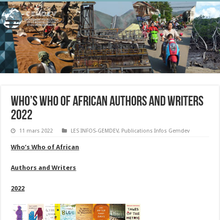
Who’s Who of African Authors and Writers
2022
11 mars 2022
LES INFOS-GEMDEV
,
Publications Infos Gemdev
Who’s Who of African
Authors and Writers
2022