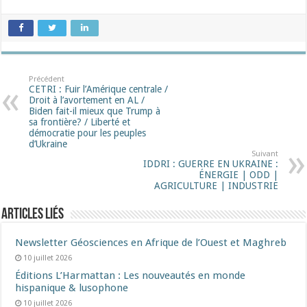
Précédent
CETRI : Fuir l’Amérique centrale /
Droit à l’avortement en AL /
Biden fait-il mieux que Trump à
sa frontière? / Liberté et
démocratie pour les peuples
d’Ukraine
Suivant
IDDRI : GUERRE EN UKRAINE :
ÉNERGIE | ODD |
AGRICULTURE | INDUSTRIE
Articles liés
Newsletter Géosciences en Afrique de l’Ouest et Maghreb
10 juillet 2026
Éditions L’Harmattan : Les nouveautés en monde
hispanique & lusophone
10 juillet 2026