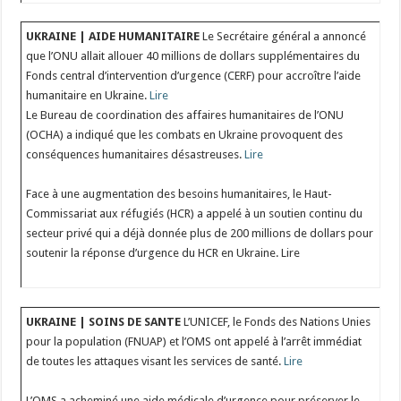
UKRAINE | AIDE HUMANITAIRE
Le Secrétaire général a annoncé
que l’ONU allait allouer 40 millions de dollars supplémentaires du
Fonds central d’intervention d’urgence (CERF) pour accroître l’aide
humanitaire en Ukraine.
Lire
Le Bureau de coordination des affaires humanitaires de l’ONU
(OCHA) a indiqué que les combats en Ukraine provoquent des
conséquences humanitaires désastreuses.
Lire
Face à une augmentation des besoins humanitaires, le Haut-
Commissariat aux réfugiés (HCR) a appelé à un soutien continu du
secteur privé qui a déjà donnée plus de 200 millions de dollars pour
soutenir la réponse d’urgence du HCR en Ukraine. Lire
UKRAINE | SOINS DE SANTE
L’UNICEF, le Fonds des Nations Unies
pour la population (FNUAP) et l’OMS ont appelé à l’arrêt immédiat
de toutes les attaques visant les services de santé.
Lire
L’OMS a acheminé une aide médicale d’urgence pour préserver le