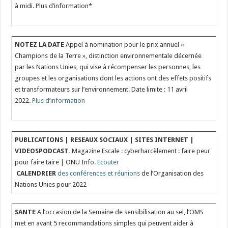
à midi. Plus d’information*
NOTEZ LA DATE
Appel à nomination pour le prix annuel «
Champions de la Terre », distinction environnementale décernée
par les Nations Unies, qui vise à récompenser les personnes, les
groupes et les organisations dont les actions ont des effets positifs
et transformateurs sur l’environnement. Date limite : 11 avril
2022.
Plus d’information
PUBLICATIONS | RESEAUX SOCIAUX | SITES INTERNET |
VIDEOS
PODCAST.
Magazine Escale : cyberharcèlement : faire peur
pour faire taire | ONU Info.
Ecouter
CALENDRIER
des conférences et réunions
de l’Organisation des
Nations Unies pour 2022
SANTE
A l’occasion de la Semaine de sensibilisation au sel, l’OMS
met en avant 5 recommandations simples qui peuvent aider à