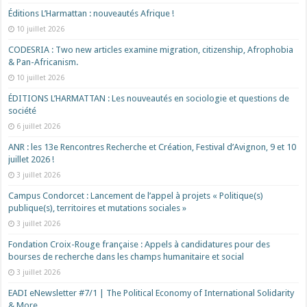
Éditions L’Harmattan : nouveautés Afrique !​
10 juillet 2026
CODESRIA : Two new articles examine migration, citizenship, Afrophobia
& Pan-Africanism.
10 juillet 2026
ÉDITIONS L’HARMATTAN : Les nouveautés en sociologie et questions de
société
6 juillet 2026
ANR : les 13e Rencontres Recherche et Création, Festival d’Avignon, 9 et 10
juillet 2026 !
3 juillet 2026
Campus Condorcet : Lancement de l’appel à projets « Politique(s)
publique(s), territoires et mutations sociales »
3 juillet 2026
Fondation Croix-Rouge française : Appels à candidatures pour des
bourses de recherche dans les champs humanitaire et social
3 juillet 2026
EADI eNewsletter #7/1 | The Political Economy of International Solidarity
& More