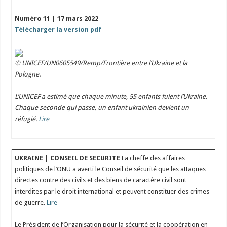
Numéro 11 | 17 mars 2022
Télécharger la version pdf
© UNICEF/UN0605549/Remp/Frontière entre l’Ukraine et la
Pologne.
L’UNICEF a estimé que chaque minute, 55 enfants fuient l’Ukraine.
Chaque seconde qui passe, un enfant ukrainien devient un
réfugié.
Lire
UKRAINE | CONSEIL DE SECURITE
La cheffe des affaires
politiques de l’ONU a averti le Conseil de sécurité que les attaques
directes contre des civils et des biens de caractère civil sont
interdites par le droit international et peuvent constituer des crimes
de guerre.
Lire
Le Président de l’Organisation pour la sécurité et la coopération en