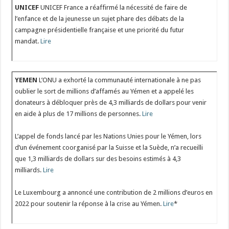
UNICEF
UNICEF France a réaffirmé la nécessité de faire de
l’enfance et de la jeunesse un sujet phare des débats de la
campagne présidentielle française et une priorité du futur
mandat.
Lire
YEMEN
L’ONU a exhorté la communauté internationale à ne pas
oublier le sort de millions d’affamés au Yémen et a appelé les
donateurs à débloquer près de 4,3 milliards de dollars pour venir
en aide à plus de 17 millions de personnes.
Lire
L’appel de fonds lancé par les Nations Unies pour le Yémen, lors
d’un événement coorganisé par la Suisse et la Suède, n’a recueilli
que 1,3 milliards de dollars sur des besoins estimés à 4,3
milliards.
Lire
Le Luxembourg a annoncé une contribution de 2 millions d’euros en
2022 pour soutenir la réponse à la crise au Yémen.
Lire
*