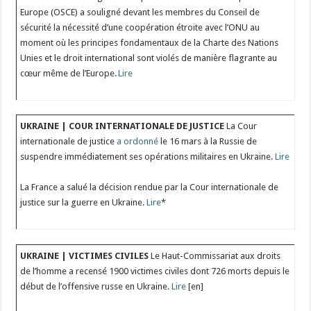
Europe (OSCE) a souligné devant les membres du Conseil de
sécurité la nécessité d’une coopération étroite avec l’ONU au
moment où les principes fondamentaux de la Charte des Nations
Unies et le droit international sont violés de manière flagrante au
cœur même de l’Europe.
Lire
UKRAINE | COUR INTERNATIONALE DE JUSTICE
La Cour
internationale de justice
a ordonné
le 16 mars à la Russie de
suspendre immédiatement ses opérations militaires en Ukraine.
Lire
La France a salué la décision rendue par la Cour internationale de
justice sur la guerre en Ukraine.
Lire
*
UKRAINE | VICTIMES CIVILES
Le Haut-Commissariat aux droits
de l’homme a recensé 1900 victimes civiles dont 726 morts depuis le
début de l’offensive russe en Ukraine.
Lire
[en]