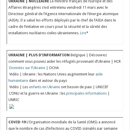
UKRAINE | NUCLEAIRE
Le ministre français de l’Europe et des
Affaires étrangères s’est entretenu vendredi 11 mars avec le
Directeur général de l’Agence internationale de l’énergie atomique
(AIEA). Il a salué les efforts déployés par le chef de l’AIEA dans le
cadre de l’initiative en cours pour la sécurité et la sûreté des
installations nucléaires civiles ukrainiennes.
Lire
*
UKRAINE | PLUS D’INFORMATION
Belgique | Découvrez
comment vous pouvez aider les réfugiés provenant d’Ukraine | HCR
Données sur l’Ukraine
| OCHA
Vidéo | Ukraine : les Nations Unies augmentent leur
aide
humanitaire
dans et autour du pays
Vidéo | Les
enfants en Ukraine
ont besoin de paix | UNICEF
L’ONU et la guerre en Ukraine : les
principales informations
|
UNRIC
COVID-19
L’Organisation mondiale de la Santé (OMS) a annoncé
que le nombre de cas d’infections au COVID signalés par semaine