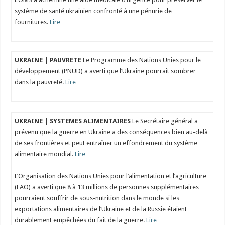
système de santé ukrainien confronté à une pénurie de
fournitures.
Lire
UKRAINE | PAUVRETE
Le Programme des Nations Unies pour le
développement (PNUD) a averti que l’Ukraine pourrait sombrer
dans la pauvreté.
Lire
UKRAINE | SYSTEMES ALIMENTAIRES
Le Secrétaire général a
prévenu que la guerre en Ukraine a des conséquences bien au-delà
de ses frontières et peut entraîner un effondrement du système
alimentaire mondial.
Lire
L’Organisation des Nations Unies pour l’alimentation et l’agriculture
(FAO) a averti que 8 à 13 millions de personnes supplémentaires
pourraient souffrir de sous-nutrition dans le monde si les
exportations alimentaires de l’Ukraine et de la Russie étaient
durablement empêchées du fait de la guerre.
Lire