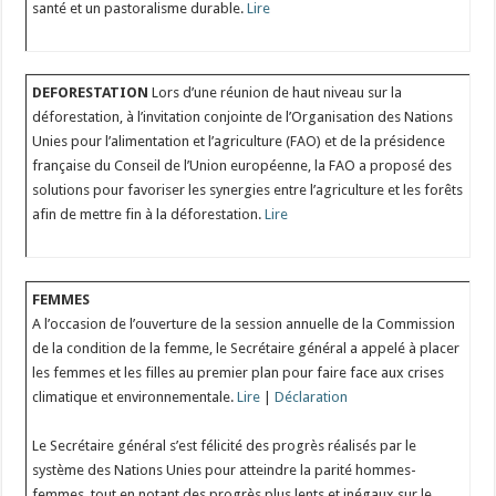
santé et un pastoralisme durable.
Lire
DEFORESTATION
Lors d’une réunion de haut niveau sur la
déforestation, à l’invitation conjointe de l’Organisation des Nations
Unies pour l’alimentation et l’agriculture (FAO) et de la présidence
française du Conseil de l’Union européenne, la FAO a proposé des
solutions pour favoriser les synergies entre l’agriculture et les forêts
afin de mettre fin à la déforestation.
Lire
FEMMES
A l’occasion de l’ouverture de la session annuelle de la Commission
de la condition de la femme, le Secrétaire général a appelé à placer
les femmes et les filles au premier plan pour faire face aux crises
climatique et environnementale.
Lire
|
Déclaration
Le Secrétaire général s’est félicité des progrès réalisés par le
système des Nations Unies pour atteindre la parité hommes-
femmes, tout en notant des progrès plus lents et inégaux sur le