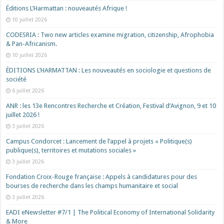
Éditions L’Harmattan : nouveautés Afrique !​
10 juillet 2026
CODESRIA : Two new articles examine migration, citizenship, Afrophobia
& Pan-Africanism.
10 juillet 2026
ÉDITIONS L’HARMATTAN : Les nouveautés en sociologie et questions de
société
6 juillet 2026
ANR : les 13e Rencontres Recherche et Création, Festival d’Avignon, 9 et 10
juillet 2026 !
3 juillet 2026
Campus Condorcet : Lancement de l’appel à projets « Politique(s)
publique(s), territoires et mutations sociales »
3 juillet 2026
Fondation Croix-Rouge française : Appels à candidatures pour des
bourses de recherche dans les champs humanitaire et social
3 juillet 2026
EADI eNewsletter #7/1 | The Political Economy of International Solidarity
& More