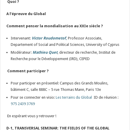
Quoi ?
A l’épreuve du Global
Comment penser la mondialisation au XXIe siècle ?
Intervenant:
Victor Roudometof
,
Professor Associate,
Departement of Social and Political Sciences, University of Cyprus
Modérateur:
Mathieu Quet
, directeur de recherche, Institut de
Recherche pour le Développement (IRD), CEPED
Comment participer ?
Pour participer en présentiel: Campus des Grands Moulins,
bâtiment C, salle 888C – 5 rue Thomas Mann, Paris 13e
Pour se connecter en visio:
Les terrains du Global
ID de réunion :
975 2439 3769
En espérant vous y retrouver !
D-1, TRANSVERSAL SEMINAR: THE FIELDS OF THE GLOBAL