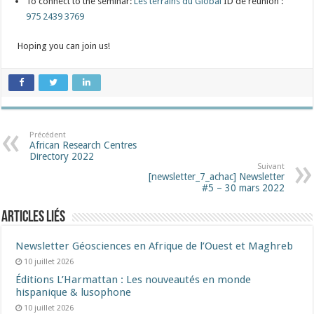
To connect to the seminar:
Les terrains du Global
ID de réunion :
975 2439 3769
Hoping you can join us!
Précédent
African Research Centres
Directory 2022
Suivant
[newsletter_7_achac] Newsletter
#5 – 30 mars 2022
Articles liés
Newsletter Géosciences en Afrique de l’Ouest et Maghreb
10 juillet 2026
Éditions L’Harmattan : Les nouveautés en monde
hispanique & lusophone
10 juillet 2026