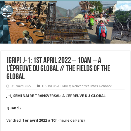
[GRIP] J-1: 1st April 2022 – 10AM – A
l’épreuve du global // The fields of the
Global
31 mars 2022
LES INFOS-GEMDEV
,
Rencontres Infos Gemdev
J-1, SEMINAIRE TRANSVERSAL: A L’EPREUVE DU GLOBAL
Quand ?
Vendredi
1er avril 2022 à 10h
(heure de Paris)