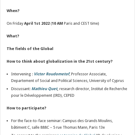
When?
On Friday
April 1st 2022
(
10 AM
Paris and CEST time)
What?
The fields of the Global
How to think about globalization in the 21st century?
Intervening :
Victor Roudometof
, Professor Associate,
Departement of Social and Political Sciences, University of Cyprus
Discussant:
Mathieu Quet
,
research director, Institut de Recherche
pour le Développement (IRD), CEPED
How to participate?
For the face-to-face seminar: Campus des Grands Moulins,
bâtiment C, salle 888C – 5 rue Thomas Mann, Paris 13e