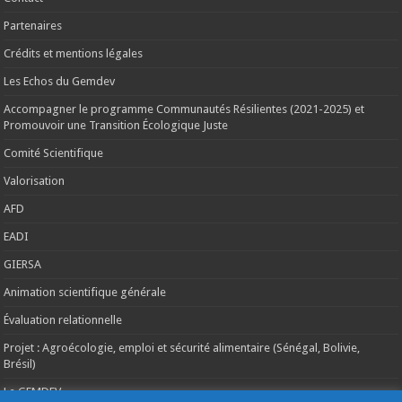
Partenaires
Crédits et mentions légales
Les Echos du Gemdev
Accompagner le programme Communautés Résilientes (2021-2025) et
Promouvoir une Transition Écologique Juste
Comité Scientifique
Valorisation
AFD
EADI
GIERSA
Animation scientifique générale
Évaluation relationnelle
Projet : Agroécologie, emploi et sécurité alimentaire (Sénégal, Bolivie,
Brésil)
Le GEMDEV