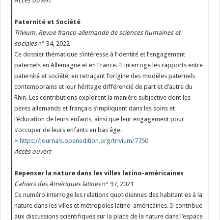
Accès ouvert
Paternité et Société
Trivium. Revue franco-allemande de sciences humaines et
sociales
n° 34, 2022
Ce dossier thématique s’intéresse à l’identité et l’engagement
paternels en Allemagne et en France. Il interroge les rapports entre
paternité et société, en retraçant l’origine des modèles paternels
contemporains et leur héritage différencié de part et d’autre du
Rhin. Les contributions explorent la manière subjective dont les
pères allemands et français s’impliquent dans les soins et
l’éducation de leurs enfants, ainsi que leur engagement pour
s’occuper de leurs enfants en bas âge.
>
https://journals.openedition.org/trivium/7750
Accès ouvert
Repenser la nature dans les villes latino-américaines
Cahiers des Amériques latines
n° 97, 2021
Ce numéro interroge les relations quotidiennes des habitant·es à la
nature dans les villes et métropoles latino-américaines. Il contribue
aux discussions scientifiques sur la place de la nature dans l’espace