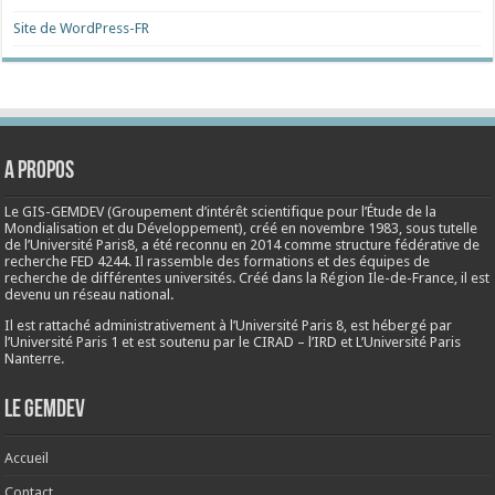
Site de WordPress-FR
A propos
Le GIS-GEMDEV (Groupement d’intérêt scientifique pour l’Étude de la
Mondialisation et du Développement), créé en
novembre 1983
, sous tutelle
de l’Université Paris8, a été reconnu en 2014 comme structure fédérative de
recherche FED 4244. Il rassemble des formations et des équipes de
recherche de différentes universités. Créé dans la Région Ile-de-France, il est
devenu un réseau national.
Il est rattaché administrativement à l’Université Paris 8, est hébergé par
l’Université Paris 1 et est soutenu par le CIRAD – l’IRD et L’Université Paris
Nanterre.
Le Gemdev
Accueil
Contact