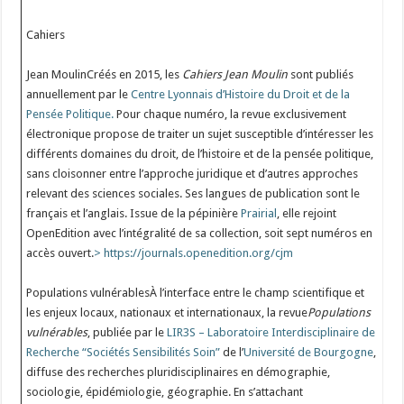
Cahiers
Jean MoulinCréés en 2015, les
Cahiers Jean Moulin
sont publiés
annuellement par le
Centre Lyonnais d’Histoire du Droit et de la
Pensée Politique.
Pour chaque numéro, la revue exclusivement
électronique propose de traiter un sujet susceptible d’intéresser les
différents domaines du droit, de l’histoire et de la pensée politique,
sans cloisonner entre l’approche juridique et d’autres approches
relevant des sciences sociales. Ses langues de publication sont le
français et l’anglais. Issue de la pépinière
Prairial
, elle rejoint
OpenEdition avec l’intégralité de sa collection, soit sept numéros en
accès ouvert.
> https://journals.openedition.org/cjm
Populations vulnérablesÀ l’interface entre le champ scientifique et
les enjeux locaux, nationaux et internationaux, la revue
Populations
vulnérables
, publiée par le
LIR3S – Laboratoire Interdisciplinaire de
Recherche “Sociétés Sensibilités Soin”
de l’
Université de Bourgogne
,
diffuse des recherches pluridisciplinaires en démographie,
sociologie, épidémiologie, géographie. En s’attachant