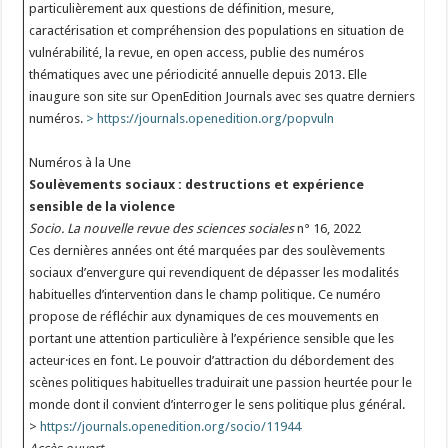
particulièrement aux questions de définition, mesure,
caractérisation et compréhension des populations en situation de
vulnérabilité, la revue, en open access, publie des numéros
thématiques avec une périodicité annuelle depuis 2013. Elle
inaugure son site sur OpenEdition Journals avec ses quatre derniers
numéros.
> https://journals.openedition.org/popvuln
Numéros à la Une
Soulèvements sociaux : destructions et expérience
sensible de la violence
Socio. La nouvelle revue des sciences sociales
n° 16, 2022
Ces dernières années ont été marquées par des soulèvements
sociaux d’envergure qui revendiquent de dépasser les modalités
habituelles d’intervention dans le champ politique. Ce numéro
propose de réfléchir aux dynamiques de ces mouvements en
portant une attention particulière à l’expérience sensible que les
acteur·ices en font. Le pouvoir d’attraction du débordement des
scènes politiques habituelles traduirait une passion heurtée pour le
monde dont il convient d’interroger le sens politique plus général.
>
https://journals.openedition.org/socio/11944