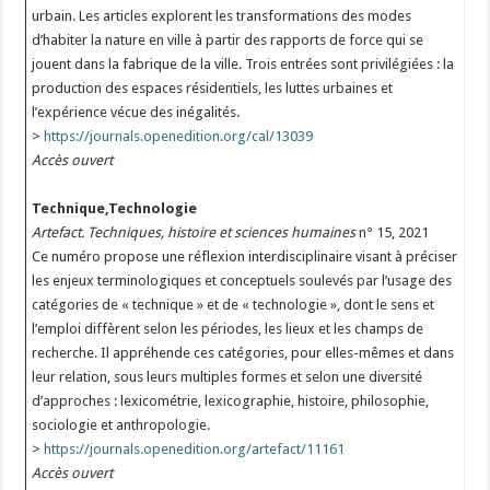
urbain. Les articles explorent les transformations des modes
d’habiter la nature en ville à partir des rapports de force qui se
jouent dans la fabrique de la ville. Trois entrées sont privilégiées : la
production des espaces résidentiels, les luttes urbaines et
l’expérience vécue des inégalités.
>
https://journals.openedition.org/cal/13039
Accès ouvert
Technique,Technologie
Artefact. Techniques, histoire et sciences humaines
n° 15, 2021
Ce numéro propose une réflexion interdisciplinaire visant à préciser
les enjeux terminologiques et conceptuels soulevés par l’usage des
catégories de « technique » et de « technologie », dont le sens et
l’emploi diffèrent selon les périodes, les lieux et les champs de
recherche. Il appréhende ces catégories, pour elles-mêmes et dans
leur relation, sous leurs multiples formes et selon une diversité
d’approches : lexicométrie, lexicographie, histoire, philosophie,
sociologie et anthropologie.
>
https://journals.openedition.org/artefact/11161
Accès ouvert