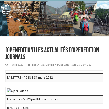
[OpenEdition] Les actualités d’OpenEdition
Journals
1 avril 2022
LES INFOS-GEMDEV
,
Publications Infos Gemdev
LA LETTRE n° 528 | 31 mars 2022
Les actualités d’OpenEdition Journals
Revues à la Une