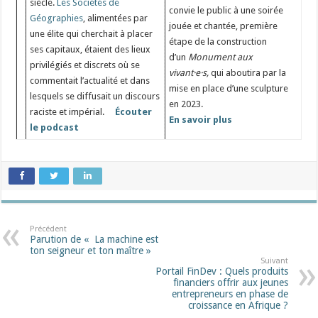
siècle.
Les Sociétés de
convie le public à une soirée
Géographies
, alimentées par
jouée et chantée, première
une élite qui cherchait à placer
étape de la construction
ses capitaux, étaient des lieux
d’un
Monument aux
privilégiés et discrets où se
vivant·e·s,
qui aboutira par la
commentait l’actualité et dans
mise en place d’une sculpture
lesquels se diffusait un discours
en 2023.
raciste et impérial.
Écouter
En savoir plus
le podcast
Précédent
Parution de « La machine est
ton seigneur et ton maître »
Suivant
Portail FinDev : Quels produits
financiers offrir aux jeunes
entrepreneurs en phase de
croissance en Afrique ?