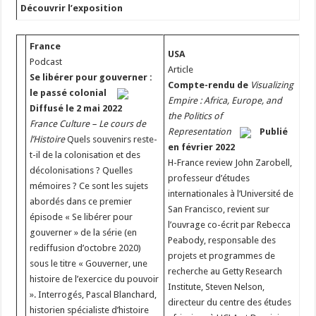
Découvrir l’exposition
France
USA
Podcast
Article
Se libérer pour gouverner :
Compte-rendu de
Visualizing
le passé colonial
Empire : Africa, Europe, and
Diffusé le 2 mai 2022
the Politics of
France Culture – Le cours de
Representation
Publié
l’Histoire
Quels souvenirs reste-
en février 2022
t-il de la colonisation et des
H-France review John Zarobell,
décolonisations ? Quelles
professeur d’études
mémoires ? Ce sont les sujets
internationales à l’Université de
abordés dans ce premier
San Francisco, revient sur
épisode « Se libérer pour
l’ouvrage co-écrit par Rebecca
gouverner » de la série (en
Peabody, responsable des
rediffusion d’octobre 2020)
projets et programmes de
sous le titre « Gouverner, une
recherche au Getty Research
histoire de l’exercice du pouvoir
Institute, Steven Nelson,
». Interrogés, Pascal Blanchard,
directeur du centre des études
historien spécialiste d’histoire