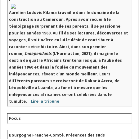
Aurélien Ludovic Kilama travaille dans le domaine de la
construction au Cameroun. Après avoir recueilli le
témoignage surprenant de ses parents, il se passionne
pour les années 1960. Au fil de ses lectures, découvertes et
voyages, il voit naître en lui le désir de contribuer à
raconter cette histoire. Ainsi, dans son premier
roman,
Indépendants
(L’Harmattan, 2021), il imagine le
destin de quatre Africains trentenaires qui, à l’aube des
années 1960 et dans la foulée du mouvement des
indépendances, rêvent d’un monde meilleur. Leurs
différents parcours se croiseront de Dakar à Accra, de
Léopoldville à Luanda, au fur et à mesure que les
indépendances africaines seront célébrées dans le
tumulte.
Lire la tribune
Focus
Bourgogne Franche-Comté. Présences des suds