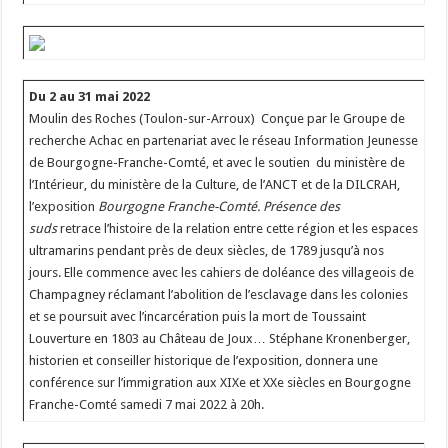
Du 2 au 31 mai 2022
Moulin des Roches (Toulon-sur-Arroux) Conçue par le Groupe de
recherche Achac en partenariat avec le réseau Information Jeunesse
de Bourgogne-Franche-Comté, et avec le soutien du ministère de
l’Intérieur, du ministère de la Culture, de l’ANCT et de la DILCRAH,
l’exposition
Bourgogne Franche-Comté. Présence des
suds
retrace l’histoire de la relation entre cette région et les espaces
ultramarins pendant près de deux siècles, de 1789 jusqu’à nos
jours. Elle commence avec les cahiers de doléance des villageois de
Champagney réclamant l’abolition de l’esclavage dans les colonies
et se poursuit avec l’incarcération puis la mort de Toussaint
Louverture en 1803 au Château de Joux… Stéphane Kronenberger,
historien et conseiller historique de l’exposition, donnera une
conférence sur l’immigration aux XIXe et XXe siècles en Bourgogne
Franche-Comté samedi 7 mai 2022 à 20h.