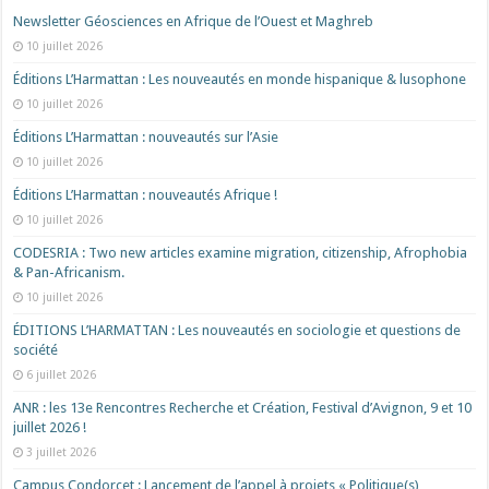
Newsletter Géosciences en Afrique de l’Ouest et Maghreb
10 juillet 2026
Éditions L’Harmattan : Les nouveautés en monde hispanique & lusophone
10 juillet 2026
Éditions L’Harmattan : nouveautés sur l’Asie
10 juillet 2026
Éditions L’Harmattan : nouveautés Afrique !​
10 juillet 2026
CODESRIA : Two new articles examine migration, citizenship, Afrophobia
& Pan-Africanism.
10 juillet 2026
ÉDITIONS L’HARMATTAN : Les nouveautés en sociologie et questions de
société
6 juillet 2026
ANR : les 13e Rencontres Recherche et Création, Festival d’Avignon, 9 et 10
juillet 2026 !
3 juillet 2026
Campus Condorcet : Lancement de l’appel à projets « Politique(s)