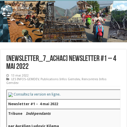
[newsletter_7_achac] Newsletter #1 – 4
mai 2022
13 mai 2022
LES INFOS-GEMDEV
,
Publications Infos Gemdev
,
Rencontres Infos
Gemdev
Consultez la version en ligne.
Newsletter #1 – 4 mai 2022
Tribune
Indépendants
par Aurélien Ludovic Kilama