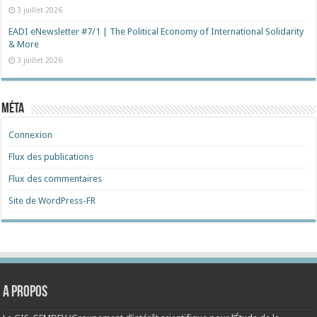
3 juillet 2026
EADI eNewsletter #7/1 | The Political Economy of International Solidarity
& More
3 juillet 2026
Méta
Connexion
Flux des publications
Flux des commentaires
Site de WordPress-FR
A propos