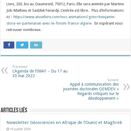
Livre, 203, bis av. Daumesnil, 75012, Paris. Elle sera animée par Martine
Job-Mathieu et Saddek Fenardji. L’entrée est libre. Plus d’informations
ici :
https://www.atoutlivre.com/nos-animations?goto=benjamin-
stora-en-partenariat-avec-le-forum-france-algerie
En espérant vous
retrouver nombreux.
Précédent
L’Agenda de l’IMAF – Du 17 au
30 mai 2022
Suivant
Appel à communication des
journées doctorales GEMDEV «
Regards critiques sur le
développement »
Articles liés
Newsletter Géosciences en Afrique de l’Ouest et Maghreb
10 juillet 2026