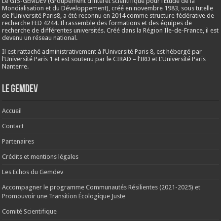
Le GIS-GEMDEV (Groupement d’intérêt scientifique pour l’Étude de la
Mondialisation et du Développement), créé en
novembre 1983
, sous tutelle
de l’Université Paris8, a été reconnu en 2014 comme structure fédérative de
recherche FED 4244. Il rassemble des formations et des équipes de
recherche de différentes universités. Créé dans la Région Ile-de-France, il est
devenu un réseau national.
Il est rattaché administrativement à l’Université Paris 8, est hébergé par
l’Université Paris 1 et est soutenu par le CIRAD – l’IRD et L’Université Paris
Nanterre.
Le Gemdev
Accueil
Contact
Partenaires
Crédits et mentions légales
Les Echos du Gemdev
Accompagner le programme Communautés Résilientes (2021-2025) et
Promouvoir une Transition Écologique Juste
Comité Scientifique