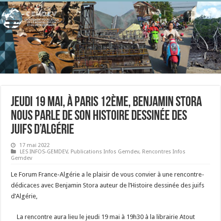
Jeudi 19 mai, à Paris 12ème, Benjamin Stora
nous parle de son Histoire dessinée des
juifs d’Algérie
17 mai 2022
LES INFOS-GEMDEV
,
Publications Infos Gemdev
,
Rencontres Infos
Gemdev
Le Forum France-Algérie a le plaisir de vous convier à une rencontre-
dédicaces avec Benjamin Stora auteur de l’Histoire dessinée des juifs
d’Algérie,
La rencontre aura lieu le jeudi 19 mai à 19h30 à la librairie Atout