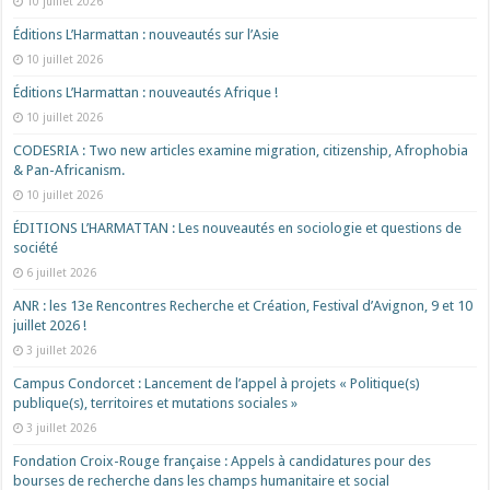
10 juillet 2026
Éditions L’Harmattan : nouveautés sur l’Asie
10 juillet 2026
Éditions L’Harmattan : nouveautés Afrique !​
10 juillet 2026
CODESRIA : Two new articles examine migration, citizenship, Afrophobia
& Pan-Africanism.
10 juillet 2026
ÉDITIONS L’HARMATTAN : Les nouveautés en sociologie et questions de
société
6 juillet 2026
ANR : les 13e Rencontres Recherche et Création, Festival d’Avignon, 9 et 10
juillet 2026 !
3 juillet 2026
Campus Condorcet : Lancement de l’appel à projets « Politique(s)
publique(s), territoires et mutations sociales »
3 juillet 2026
Fondation Croix-Rouge française : Appels à candidatures pour des
bourses de recherche dans les champs humanitaire et social