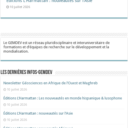
Éditions L’Harmattan : nouveautés sur l’Asie
10 juillet 2026
Le GEMDEV est un réseau pluridisciplinaire et interuniversitaire de
formations et d’équipes de recherche sur le développement et la
mondialisation.
Les dernières Infos-Gemdev
Newsletter Géosciences en Afrique de l’Ouest et Maghreb
10 juillet 2026
Éditions L’Harmattan : Les nouveautés en monde hispanique & lusophone
10 juillet 2026
Éditions L’Harmattan : nouveautés sur l’Asie
10 juillet 2026