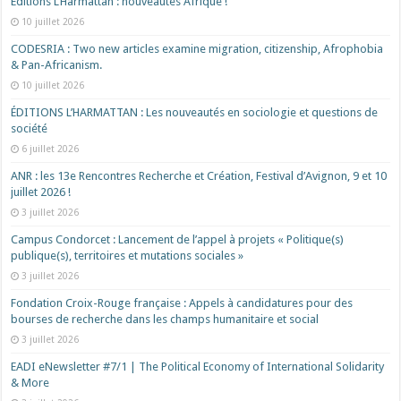
Éditions L’Harmattan : nouveautés Afrique !​
10 juillet 2026
CODESRIA : Two new articles examine migration, citizenship, Afrophobia
& Pan-Africanism.
10 juillet 2026
ÉDITIONS L’HARMATTAN : Les nouveautés en sociologie et questions de
société
6 juillet 2026
ANR : les 13e Rencontres Recherche et Création, Festival d’Avignon, 9 et 10
juillet 2026 !
3 juillet 2026
Campus Condorcet : Lancement de l’appel à projets « Politique(s)
publique(s), territoires et mutations sociales »
3 juillet 2026
Fondation Croix-Rouge française : Appels à candidatures pour des
bourses de recherche dans les champs humanitaire et social
3 juillet 2026
EADI eNewsletter #7/1 | The Political Economy of International Solidarity
& More