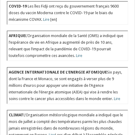
COVID-19
Les îles Fidji ont reçu du gouvernement français 9600
doses du vaccin Moderna contre le COVID-19 par le biais du
mécanisme COVAX.
Lire
[en]
AFRIQUE
L’Organisation mondiale de la Santé (OMS) a indiqué que
l’espérance de vie en Afrique a augmenté de près de 10 ans,
relevant que l’impact de la pandémie de COVID-19 pourrait
toutefois compromettre ces avancées.
Lire
AGENCE INTERNATIONALE DE L’ENERGIE ATOMIQUE
Six pays,
dont la France et Monaco, se sont engagés à verser plus de 9
millions d’euros pour appuyer une initiative de l’Agence
internationale de l’énergie atomique (AIEA) qui vise à rendre les
soins contre le cancer plus accessibles dans le monde entier.
Lire
CLIMAT
L’Organisation météorologique mondiale a indiqué que le
mois de juillet a compté des températures parmi les plus chaudes
jamais enregistrées dans de nombreuses régions du monde,
notamment en Europe.
Lire
Lors d’un débat à l’Assemblée générale,