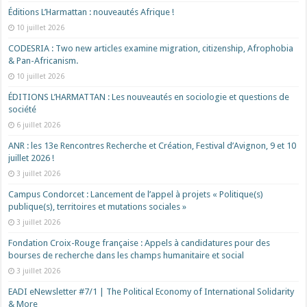
Éditions L’Harmattan : nouveautés Afrique !​
10 juillet 2026
CODESRIA : Two new articles examine migration, citizenship, Afrophobia
& Pan-Africanism.
10 juillet 2026
ÉDITIONS L’HARMATTAN : Les nouveautés en sociologie et questions de
société
6 juillet 2026
ANR : les 13e Rencontres Recherche et Création, Festival d’Avignon, 9 et 10
juillet 2026 !
3 juillet 2026
Campus Condorcet : Lancement de l’appel à projets « Politique(s)
publique(s), territoires et mutations sociales »
3 juillet 2026
Fondation Croix-Rouge française : Appels à candidatures pour des
bourses de recherche dans les champs humanitaire et social
3 juillet 2026
EADI eNewsletter #7/1 | The Political Economy of International Solidarity
& More