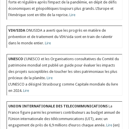
forte et régulière après l’impact de la pandémie, en dépit de défis
économiques et géopolitiques toujours plus grands. L’Europe et
l’Amérique sont en tête de la reprise.
Lire
VIH/SIDA
ONUSIDA a averti que les progrès en matière de
prévention et de traitement du VIH/sida sont en train de ralentir
dans le monde entier.
Lire
UNESCO
L’UNESCO et les Organisations consultatives du Comité du
patrimoine mondial ont publié un guide pour évaluer les impacts
des projets susceptibles de toucher les sites patrimoniaux les plus
précieux de la planète.
Lire
L’UNESCO a désigné Strasbourg comme Capitale mondiale du livre
en 2024.
Lire
UNION INTERNATIONALE DES TELECOMMUNICATIONS
La
France figure parmi les premiers contributeurs au budget annuel de
l’Union internationale des télécommunications (UIT), avec un
engagement de près de 6,9 millions d’euros chaque année.
Lire
[en]