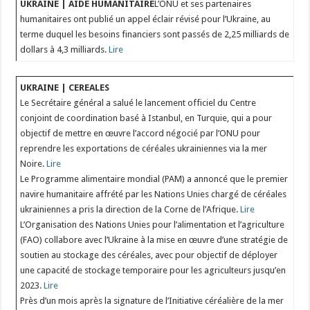
UKRAINE | AIDE HUMANITAIRE
L’ONU et ses partenaires
humanitaires ont publié un appel éclair révisé pour l’Ukraine, au
terme duquel les besoins financiers sont passés de 2,25 milliards de
dollars à 4,3 milliards.
Lire
UKRAINE | CEREALES
Le Secrétaire général a salué le lancement officiel du Centre
conjoint de coordination basé à Istanbul, en Turquie, qui a pour
objectif de mettre en œuvre l’accord négocié par l’ONU pour
reprendre les exportations de céréales ukrainiennes via la mer
Noire.
Lire
Le Programme alimentaire mondial (PAM) a annoncé que le premier
navire humanitaire affrété par les Nations Unies chargé de céréales
ukrainiennes a pris la direction de la Corne de l’Afrique.
Lire
L’Organisation des Nations Unies pour l’alimentation et l’agriculture
(FAO) collabore avec l’Ukraine à la mise en œuvre d’une stratégie de
soutien au stockage des céréales, avec pour objectif de déployer
une capacité de stockage temporaire pour les agriculteurs jusqu’en
2023.
Lire
Près d’un mois après la signature de l’Initiative céréalière de la mer