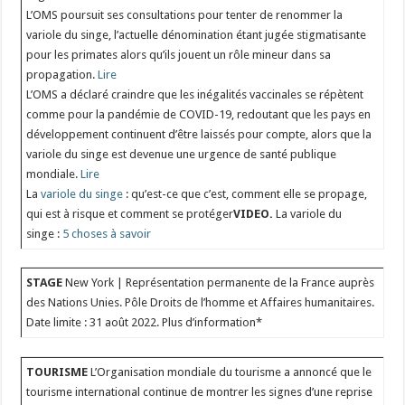
L’OMS poursuit ses consultations pour tenter de renommer la
variole du singe, l’actuelle dénomination étant jugée stigmatisante
pour les primates alors qu’ils jouent un rôle mineur dans sa
propagation.
Lire
L’OMS a déclaré craindre que les inégalités vaccinales se répètent
comme pour la pandémie de COVID-19, redoutant que les pays en
développement continuent d’être laissés pour compte, alors que la
variole du singe est devenue une urgence de santé publique
mondiale.
Lire
La
variole du singe
: qu’est-ce que c’est, comment elle se propage,
qui est à risque et comment se protéger
VIDEO.
La variole du
singe :
5 choses à savoir
STAGE
New York | Représentation permanente de la France auprès
des Nations Unies. Pôle Droits de l’homme et Affaires humanitaires.
Date limite : 31 août 2022. Plus d’information*
TOURISME
L’Organisation mondiale du tourisme a annoncé que le
tourisme international continue de montrer les signes d’une reprise