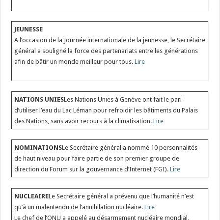
JEUNESSE
A l’occasion de la Journée internationale de la jeunesse, le Secrétaire
général a souligné la force des partenariats entre les générations
afin de bâtir un monde meilleur pour tous.
Lire
NATIONS UNIES
Les Nations Unies à Genève ont fait le pari
d’utiliser l’eau du Lac Léman pour refroidir les bâtiments du Palais
des Nations, sans avoir recours à la climatisation.
Lire
NOMINATIONS
Le Secrétaire général a nommé 10 personnalités
de haut niveau pour faire partie de son premier groupe de
direction du Forum sur la gouvernance d’Internet (FGI).
Lire
NUCLEAIRE
Le Secrétaire général a prévenu que l’humanité n’est
qu’à un malentendu de l’annihilation nucléaire.
Lire
Le chef de l’ONU a appelé au désarmement nucléaire mondial,