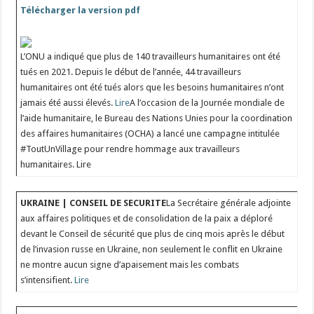
Télécharger la version pdf
L’ONU a indiqué que plus de 140 travailleurs humanitaires ont été
tués en 2021. Depuis le début de l’année, 44 travailleurs
humanitaires ont été tués alors que les besoins humanitaires n’ont
jamais été aussi élevés.
Lire
A l’occasion de la Journée mondiale de
l’aide humanitaire, le Bureau des Nations Unies pour la coordination
des affaires humanitaires (OCHA) a lancé une campagne intitulée
#ToutUnVillage pour rendre hommage aux travailleurs
humanitaires. Lire
UKRAINE | CONSEIL DE SECURITE
La Secrétaire générale adjointe
aux affaires politiques et de consolidation de la paix a déploré
devant le Conseil de sécurité que plus de cinq mois après le début
de l’invasion russe en Ukraine, non seulement le conflit en Ukraine
ne montre aucun signe d’apaisement mais les combats
s’intensifient.
Lire