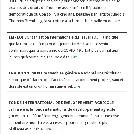
l’ONU d’une sculpture en verre pour honorer la mémoire de deux
experts des droits de l’homme assassinés en République
démocratique du Congo il y a cinq ans. Réalisée par l’artiste suédois
Thommy Bremberg, la sculpture a la forme d’une balle en or.
Lire
EMPLOI
L’Organisation internationale du Travail (OIT) a indiqué
que la reprise de l’emploi des jeunes tarde à se faire sentir,
confirmant que la pandémie de COVID-19 a fait plus de mal aux
jeunes qu’à tout autre groupe d’âge.
Lire
ENVIRONNEMENT
L’Assemblée générale a adopté une résolution
historique déclarant que l’accès à un environnement propre, sain et
durable est un droit humain universel.
Lire
FONDS INTERNATIONAL DE DEVELOPPEMENT AGRICOLE
La France et le Fonds international de développement agricole
(FIDA) ont réaffirmé leur engagement commun à éviter une crise
alimentaire mondiale et à investir pour une agriculture plus
résiliente et durable.
Lire