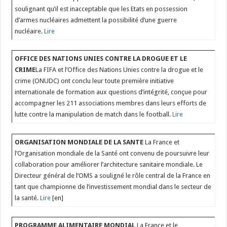
soulignant qu’il est inacceptable que les Etats en possession
d’armes nucléaires admettent la possibilité d’une guerre
nucléaire.
Lire
OFFICE DES NATIONS UNIES CONTRE LA DROGUE ET LE
CRIME
La FIFA et l’Office des Nations Unies contre la drogue et le
crime (ONUDC) ont conclu leur toute première initiative
internationale de formation aux questions d’intégrité, conçue pour
accompagner les 211 associations membres dans leurs efforts de
lutte contre la manipulation de match dans le football.
Lire
ORGANISATION MONDIALE DE LA SANTE
La France et
l’Organisation mondiale de la Santé ont convenu de poursuivre leur
collaboration pour améliorer l’architecture sanitaire mondiale. Le
Directeur général de l’OMS a souligné le rôle central de la France en
tant que championne de l’investissement mondial dans le secteur de
la santé.
Lire
[en]
PROGRAMME ALIMENTAIRE MONDIAL
La France et le