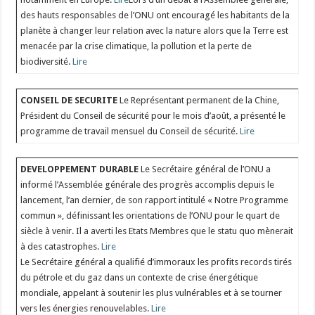
des hauts responsables de l’ONU ont encouragé les habitants de la
planète à changer leur relation avec la nature alors que la Terre est
menacée par la crise climatique, la pollution et la perte de
biodiversité.
Lire
CONSEIL DE SECURITE
Le Représentant permanent de la Chine,
Président du Conseil de sécurité pour le mois d’août, a présenté le
programme de travail mensuel du Conseil de sécurité.
Lire
DEVELOPPEMENT DURABLE
Le Secrétaire général de l’ONU a
informé l’Assemblée générale des progrès accomplis depuis le
lancement, l’an dernier, de son rapport intitulé « Notre Programme
commun », définissant les orientations de l’ONU pour le quart de
siècle à venir. Il a averti les Etats Membres que le statu quo mènerait
à des catastrophes.
Lire
Le Secrétaire général a qualifié d’immoraux les profits records tirés
du pétrole et du gaz dans un contexte de crise énergétique
mondiale, appelant à soutenir les plus vulnérables et à se tourner
vers les énergies renouvelables.
Lire