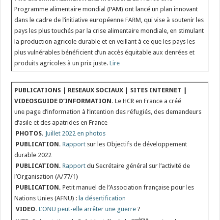
Programme alimentaire mondial (PAM) ont lancé un plan innovant
dans le cadre de l’initiative européenne FARM, qui vise à soutenir les
pays les plus touchés par la crise alimentaire mondiale, en stimulant
la production agricole durable et en veillant à ce que les pays les
plus vulnérables bénéficient d’un accès équitable aux denrées et
produits agricoles à un prix juste.
Lire
PUBLICATIONS | RESEAUX SOCIAUX | SITES INTERNET |
VIDEOS
GUIDE D’INFORMATION.
Le HCR en France a créé
une page d’information à l’intention des réfugiés, des demandeurs
d’asile et des apatrides en France
PHOTOS.
Juillet 2022 en photos
PUBLICATION.
Rapport
sur les Objectifs de développement
durable 2022
PUBLICATION.
Rapport
du Secrétaire général sur l’activité de
l’Organisation (A/77/1)
PUBLICATION.
Petit manuel de l’Association française pour les
Nations Unies (AFNU) :
la désertification
VIDEO.
L’ONU peut-elle arrêter une guerre
?
ème